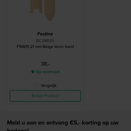
Festina
BC08025
F16619 21 mm Beige leren band
38,-
● Op voorraad
Vergelijk
Bekijk Product
Meld u aan en ontvang €5,- korting op uw
horloge!