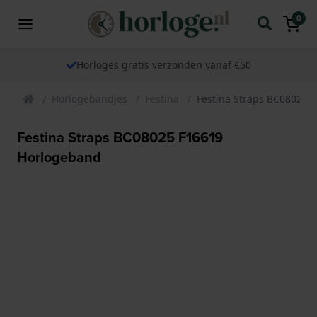
0
Horloges gratis verzonden vanaf €50
Horlogebandjes
Festina
Festina Straps BC08025 
Festina Straps BC08025 F16619
Horlogeband