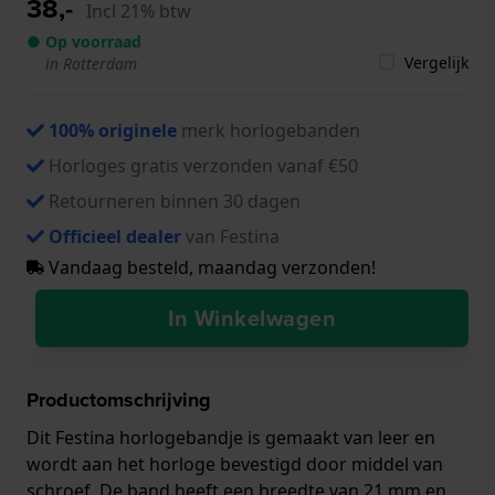
38,-
Incl 21% btw
● Op voorraad
Vergelijk
in Rotterdam
100% originele
merk horlogebanden
Horloges gratis verzonden vanaf €50
Retourneren binnen 30 dagen
Officieel dealer
van Festina
Vandaag besteld, maandag verzonden!
In Winkelwagen
Productomschrijving
Dit Festina horlogebandje is gemaakt van leer en
wordt aan het horloge bevestigd door middel van
schroef. De band heeft een breedte van 21 mm en