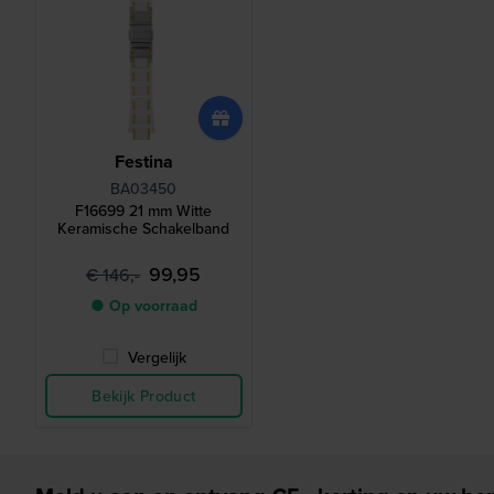
Festina
BA03450
F16699 21 mm Witte
Keramische Schakelband
99,95
€ 146,-
● Op voorraad
Vergelijk
Bekijk Product