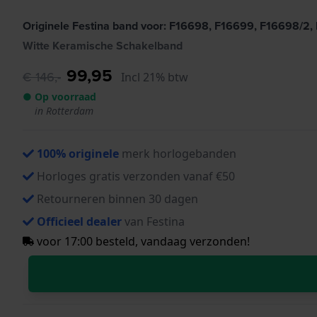
Originele Festina band voor: F16698, F16699, F16698/2,
Witte Keramische Schakelband
99,95
€ 146,-
Incl 21% btw
● Op voorraad
in Rotterdam
100% originele
merk horlogebanden
Horloges gratis verzonden vanaf €50
Retourneren binnen 30 dagen
Officieel dealer
van Festina
voor 17:00 besteld, vandaag verzonden!