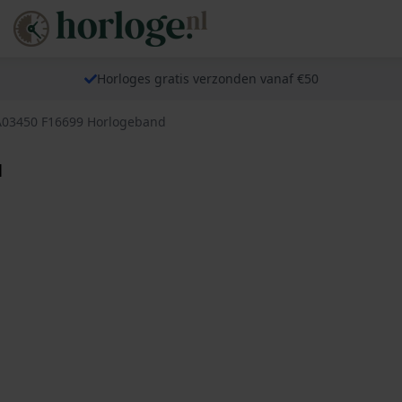
Horloges gratis verzonden vanaf €50
BA03450 F16699 Horlogeband
d