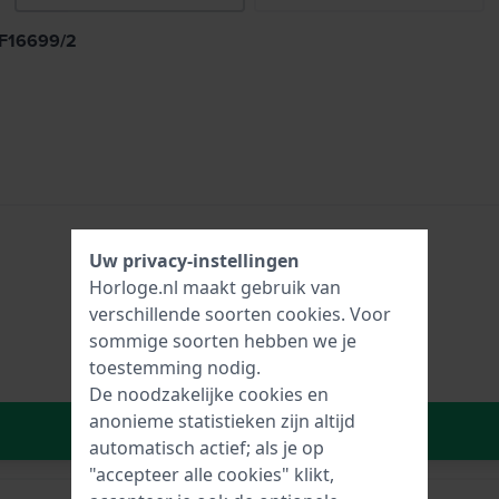
 F16699/2
Uw privacy-instellingen
Horloge.nl maakt gebruik van
verschillende soorten
cookies
. Voor
sommige soorten hebben we je
toestemming nodig.
De noodzakelijke cookies en
anonieme statistieken zijn altijd
In Winkelwagen
automatisch actief; als je op
"accepteer alle cookies" klikt,