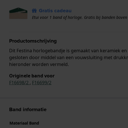
Gratis cadeau
Etui voor 1 band of horloge. Gratis bij banden boven
Productomschrijving
Dit Festina horlogebandje is gemaakt van keramiek e
gesloten door middel van een vouwsluiting met drukkn
hieronder worden vermeld.
Originele band voor
F16698/2
,
F16699/2
Band informatie
Materiaal Band