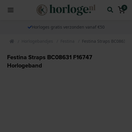
0
Horloges gratis verzonden vanaf €50
Horlogebandjes
Festina
Festina Straps BC08631 
Festina Straps BC08631 F16747
Horlogeband