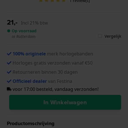
1 review(s)
21,-
Incl 21% btw
● Op voorraad
Vergelijk
in Rotterdam
100% originele
merk horlogebanden
Horloges gratis verzonden vanaf €50
Retourneren binnen 30 dagen
Officieel dealer
van Festina
voor 17:00 besteld, vandaag verzonden!
In Winkelwagen
Productomschrijving