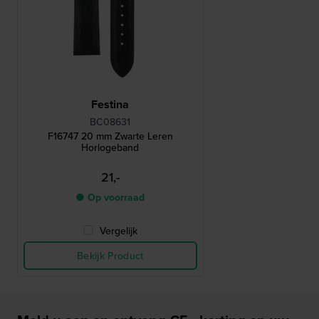
Festina
BC08631
F16747 20 mm Zwarte Leren
Horlogeband
21,-
● Op voorraad
Vergelijk
Bekijk Product