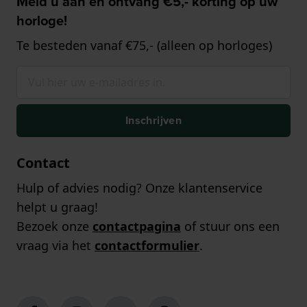
Meld u aan en ontvang €5,- korting op uw
horloge!
Te besteden vanaf €75,- (alleen op horloges)
Inschrijven
Contact
Hulp of advies nodig? Onze klantenservice
helpt u graag!
Bezoek onze
contactpagina
of stuur ons een
vraag via het
contactformulier
.