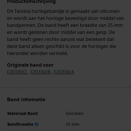
Productomschrijving
Dit Festina horlogebandje is gemaakt van siliconen
en wordt aan het horloge bevestigd door middel van
bandpennen. De band heeft een breedte van 25 mm
en wordt gesloten door middel van een gesp. De
band heeft geen rechte aanzet wat betekent dat
deze band alleen geschikt is voor de horloges die
hieronder worden vermeld.
Originele band voor
F20330/2
,
F20330/8
,
F20330/A
Band informatie
Materiaal Band
Siliconen
Bandbreedte
25 mm