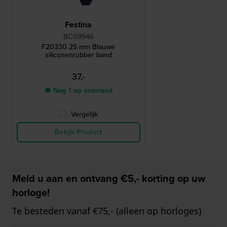
Festina
BC09946
F20330 25 mm Blauwe
siliconenrubber band
37,-
● Nog 1 op voorraad
Vergelijk
Bekijk Product
Meld u aan en ontvang €5,- korting op uw
horloge!
Te besteden vanaf €75,- (alleen op horloges)