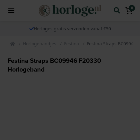
0
Horloges gratis verzonden vanaf €50
Horlogebandjes
Festina
Festina Straps BC09946 
Festina Straps BC09946 F20330
Horlogeband