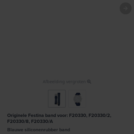
Afbeelding vergroten
Originele Festina band voor: F20330, F20330/2,
F20330/8, F20330/A
Blauwe siliconenrubber band