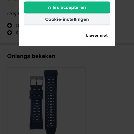
Alles accepteren
Originele armband van zeer goede kwaliteit
Cookie-instellingen
Originele armband
Kleur conform
Liever niet
Onlangs bekeken