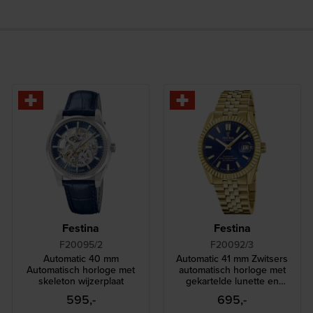
Festina
Festina
F20095/2
F20092/3
Automatic 40 mm
Automatic 41 mm Zwitsers
Automatisch horloge met
automatisch horloge met
skeleton wijzerplaat
gekartelde lunette en
datum-vergrootglas
595,-
695,-