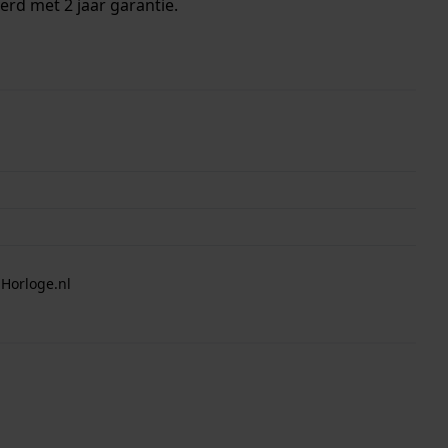
erd met 2 jaar garantie.
 Horloge.nl