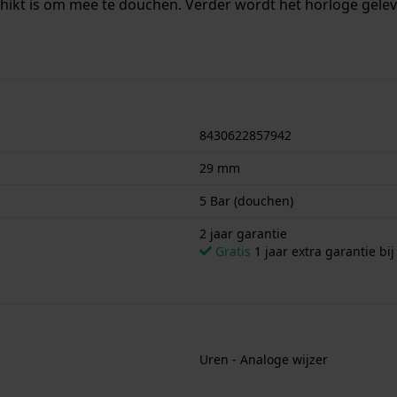
chikt is om mee te douchen. Verder wordt het horloge gelev
8430622857942
29 mm
5 Bar (douchen)
2 jaar garantie
Gratis
1 jaar extra garantie bij
Uren - Analoge wijzer