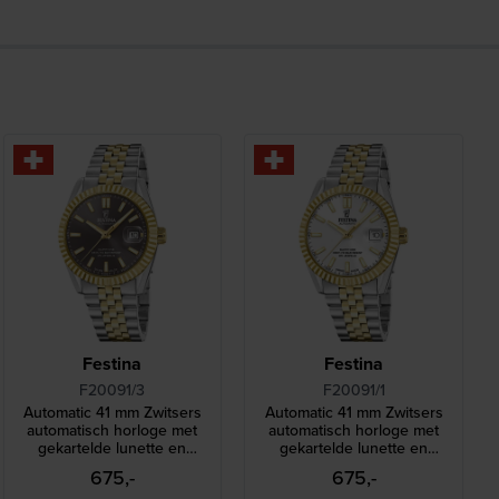
Festina
Festina
F20091/3
F20091/1
Automatic 41 mm Zwitsers
Automatic 41 mm Zwitsers
automatisch horloge met
automatisch horloge met
gekartelde lunette en
gekartelde lunette en
datum-vergrootglas
datum-vergrootglas
675,-
675,-