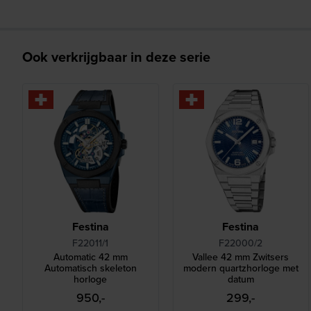
Ook verkrijgbaar in deze serie
Festina
Festina
F22011/1
F22000/2
Automatic 42 mm
Vallee 42 mm Zwitsers
Automatisch skeleton
modern quartzhorloge met
horloge
datum
950,-
299,-