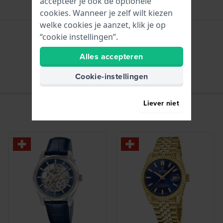
accepteer je ook de optionele
cookies. Wanneer je zelf wilt kiezen
welke cookies je aanzet, klik je op
“cookie instellingen”.
Uren - Analoge wijzer
Alles accepteren
Cookie-instellingen
Liever niet