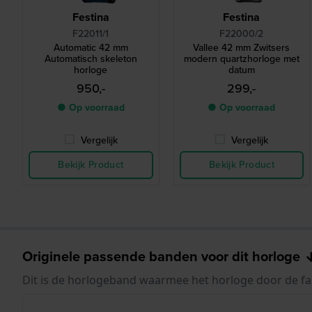
Festina
Festina
F22011/1
F22000/2
Automatic 42 mm
Vallee 42 mm Zwitsers
Automatisch skeleton
modern quartzhorloge met
horloge
datum
950,-
299,-
● Op voorraad
● Op voorraad
Vergelijk
Vergelijk
Bekijk Product
Bekijk Product
Originele passende banden voor dit horloge
Dit is de horlogeband waarmee het horloge door de fa