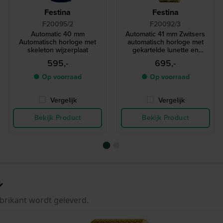
Festina
Festina
F20095/2
F20092/3
Automatic 40 mm
Automatic 41 mm Zwitsers
Automatisch horloge met
automatisch horloge met
skeleton wijzerplaat
gekartelde lunette en
datum-vergrootglas
595,-
695,-
● Op voorraad
● Op voorraad
Vergelijk
Vergelijk
Bekijk Product
Bekijk Product
brikant wordt geleverd.