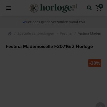
0
Horloges gratis verzonden vanaf €50
Speciale aanbiedingen
Festina
Festina Mademoise
Festina Mademoiselle F20716/2 Horloge
-30%