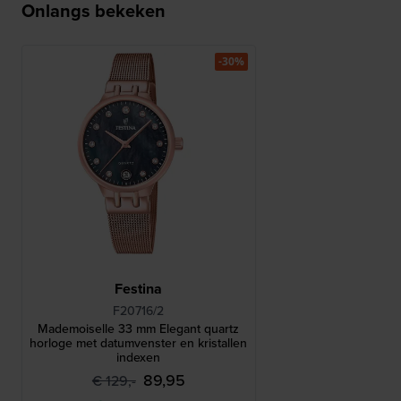
Onlangs bekeken
-30%
Festina
F20716/2
Mademoiselle 33 mm Elegant quartz
horloge met datumvenster en kristallen
indexen
89,95
€ 129,-