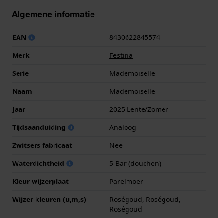
Algemene informatie
EAN
8430622845574
Merk
Festina
Serie
Mademoiselle
Naam
Mademoiselle
Jaar
2025 Lente/Zomer
Tijdsaanduiding
Analoog
Zwitsers fabricaat
Nee
Waterdichtheid
5 Bar (douchen)
Kleur wijzerplaat
Parelmoer
Wijzer kleuren (u,m,s)
Roségoud, Roségoud,
Roségoud