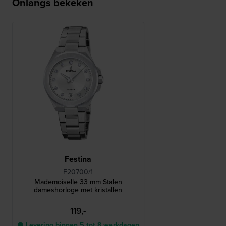
Onlangs bekeken
Festina
F20700/1
Mademoiselle 33 mm Stalen
dameshorloge met kristallen
119,-
● Levering binnen 5 tot 8 werkdagen