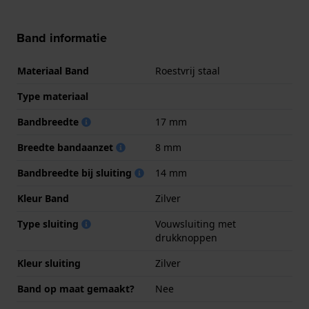
Band informatie
Materiaal Band
Roestvrij staal
Type materiaal
Bandbreedte
17 mm
Breedte bandaanzet
8 mm
Bandbreedte bij sluiting
14 mm
Kleur Band
Zilver
Type sluiting
Vouwsluiting met
drukknoppen
Kleur sluiting
Zilver
Band op maat gemaakt?
Nee