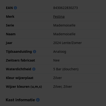
EAN
8430622830273
Merk
Festina
Serie
Mademoiselle
Naam
Mademoiselle
Jaar
2024 Lente/Zomer
Tijdsaanduiding
Analoog
Zwitsers fabricaat
Nee
Waterdichtheid
5 Bar (douchen)
Kleur wijzerplaat
Zilver
Wijzer kleuren (u,m,s)
Zilver, Zilver
Kast informatie