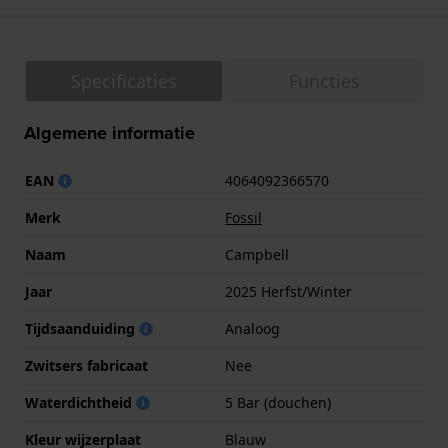
Specificaties
Functies
Algemene informatie
EAN
4064092366570
Merk
Fossil
Naam
Campbell
Jaar
2025 Herfst/Winter
Tijdsaanduiding
Analoog
Zwitsers fabricaat
Nee
Waterdichtheid
5 Bar (douchen)
Kleur wijzerplaat
Blauw