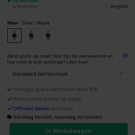
● Op voorraad
Vergelijk
in Rotterdam
Kleur
-
Zilver / Blauw
Band gratis op maat? Wat zijn de voorwaarden en
hoe meet ik mijn polsmaat? Lees meer:
Horloges gratis verzonden vanaf €50
Retourneren binnen 30 dagen
Officieel dealer
van Fossil
Vandaag besteld, maandag verzonden!
In Winkelwagen