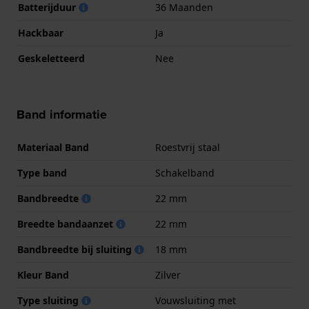
Batterijduur
36 Maanden
Hackbaar
Ja
Geskeletteerd
Nee
Band informatie
Materiaal Band
Roestvrij staal
Type band
Schakelband
Bandbreedte
22 mm
Breedte bandaanzet
22 mm
Bandbreedte bij sluiting
18 mm
Kleur Band
Zilver
Type sluiting
Vouwsluiting met