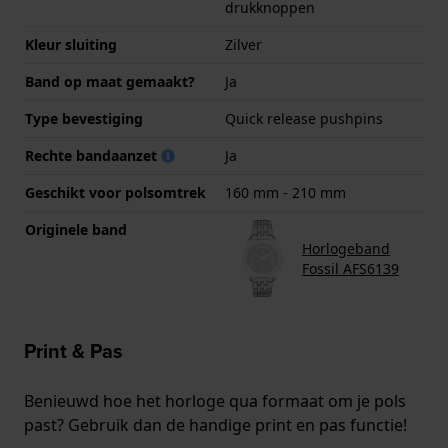
drukknoppen
Kleur sluiting
Zilver
Band op maat gemaakt?
Ja
Type bevestiging
Quick release pushpins
Rechte bandaanzet
Ja
Geschikt voor polsomtrek
160 mm - 210 mm
Originele band
Horlogeband
Fossil AFS6139
Print & Pas
Benieuwd hoe het horloge qua formaat om je pols
past? Gebruik dan de handige print en pas functie!