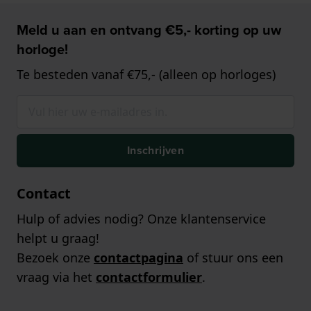
Meld u aan en ontvang €5,- korting op uw
horloge!
Te besteden vanaf €75,- (alleen op horloges)
Inschrijven
Contact
Hulp of advies nodig? Onze klantenservice
helpt u graag!
Bezoek onze
contactpagina
of stuur ons een
vraag via het
contactformulier
.