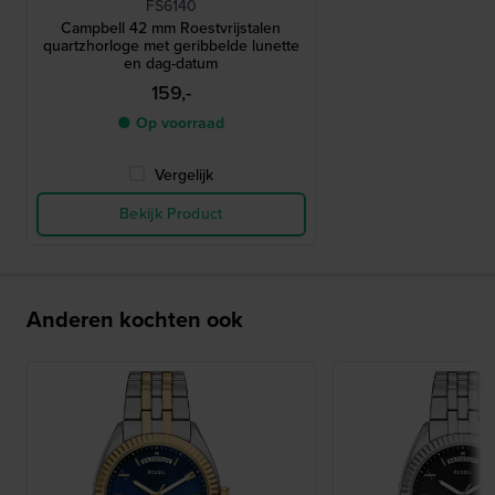
FS6140
Campbell 42 mm Roestvrijstalen
quartzhorloge met geribbelde lunette
en dag-datum
159,-
● Op voorraad
Vergelijk
Bekijk Product
Anderen kochten ook