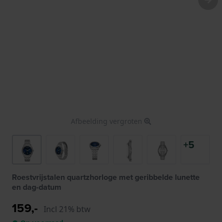
Afbeelding vergroten
+5
Roestvrijstalen quartzhorloge met geribbelde lunette
en dag-datum
159,-
Incl 21% btw