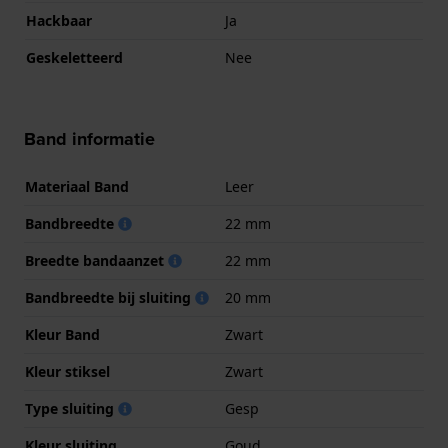
Hackbaar
Ja
Geskeletteerd
Nee
Band informatie
Materiaal Band
Leer
Bandbreedte
22 mm
Breedte bandaanzet
22 mm
Bandbreedte bij sluiting
20 mm
Kleur Band
Zwart
Kleur stiksel
Zwart
Type sluiting
Gesp
Kleur sluiting
Goud