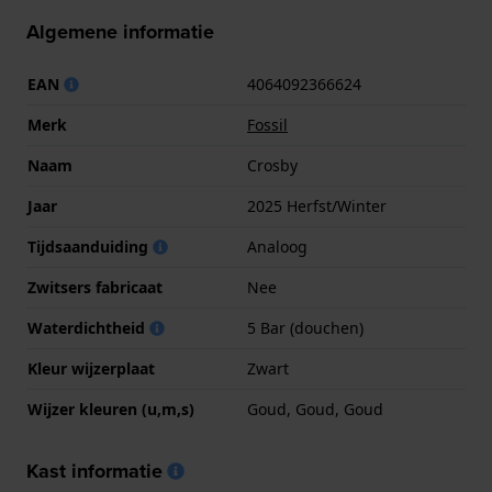
Algemene informatie
EAN
4064092366624
Merk
Fossil
Naam
Crosby
Jaar
2025 Herfst/Winter
Tijdsaanduiding
Analoog
Zwitsers fabricaat
Nee
Waterdichtheid
5 Bar (douchen)
Kleur wijzerplaat
Zwart
Wijzer kleuren (u,m,s)
Goud, Goud, Goud
Kast informatie