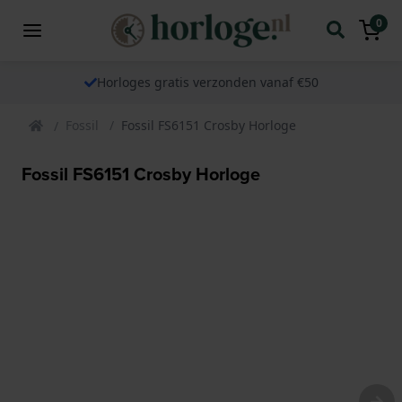
0
Horloges gratis verzonden vanaf €50
Fossil
Fossil FS6151 Crosby Horloge
Fossil FS6151 Crosby Horloge