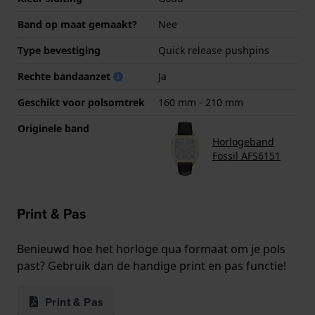
Band op maat gemaakt?
Nee
Type bevestiging
Quick release pushpins
Rechte bandaanzet
Ja
Geschikt voor polsomtrek
160 mm - 210 mm
Originele band
Horlogeband
Fossil AFS6151
Print & Pas
Benieuwd hoe het horloge qua formaat om je pols
past? Gebruik dan de handige print en pas functie!
Print & Pas