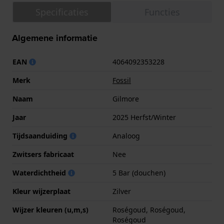
Specificaties
Functies
Algemene informatie
EAN
4064092353228
Merk
Fossil
Naam
Gilmore
Jaar
2025 Herfst/Winter
Tijdsaanduiding
Analoog
Zwitsers fabricaat
Nee
Waterdichtheid
5 Bar (douchen)
Kleur wijzerplaat
Zilver
Wijzer kleuren (u,m,s)
Roségoud, Roségoud,
Roségoud