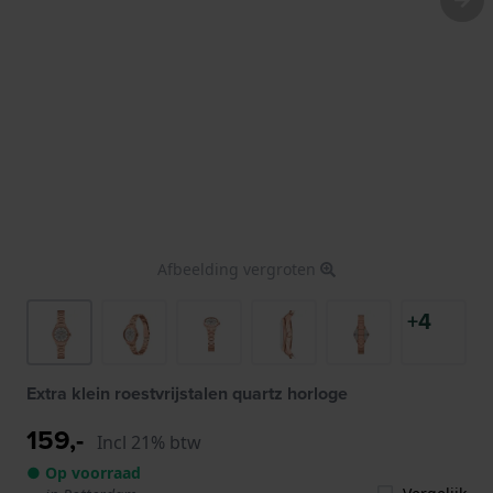
Afbeelding vergroten
+4
Extra klein roestvrijstalen quartz horloge
159,-
Incl 21% btw
● Op voorraad