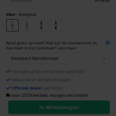
Vergelijk
in Rotterdam
Kleur
-
Roségoud
Band gratis op maat? Wat zijn de voorwaarden en
hoe meet ik mijn polsmaat? Lees meer:
Horloges gratis verzonden vanaf €50
Retourneren binnen 30 dagen
Officieel dealer
van Fossil
voor 23:59 besteld, morgen verzonden!
In Winkelwagen