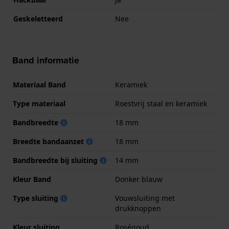
Geskeletteerd
Nee
Band informatie
Materiaal Band
Keramiek
Type materiaal
Roestvrij staal en keramiek
Bandbreedte
18 mm
Breedte bandaanzet
18 mm
Bandbreedte bij sluiting
14 mm
Kleur Band
Donker blauw
Type sluiting
Vouwsluiting met
drukknoppen
Kleur sluiting
Roségoud