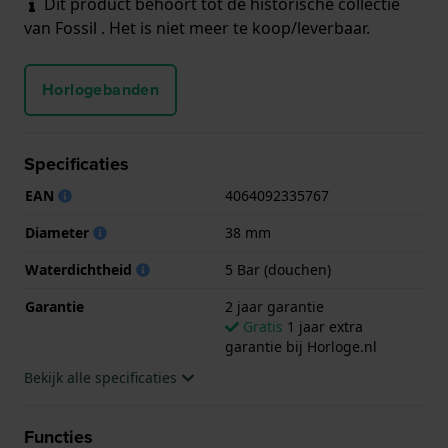
Dit product behoort tot de historische collectie
van Fossil . Het is niet meer te koop/leverbaar.
Horlogebanden
Specificaties
EAN
4064092335767
Diameter
38 mm
Waterdichtheid
5 Bar (douchen)
Garantie
2 jaar garantie
Gratis
1 jaar extra
garantie bij Horloge.nl
Bekijk alle specificaties
Functies