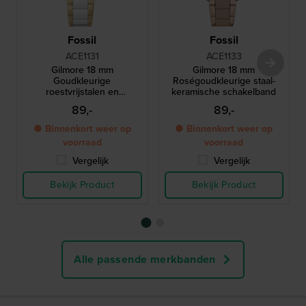
Fossil
Fossil
ACE1131
ACE1133
Gilmore 18 mm
Gilmore 18 mm
Goudkleurige
Roségoudkleurige staal-
roestvrijstalen en
keramische schakelband
keramische band
89,-
89,-
● Binnenkort weer op
● Binnenkort weer op
voorraad
voorraad
Vergelijk
Vergelijk
Bekijk Product
Bekijk Product
Alle passende merkbanden