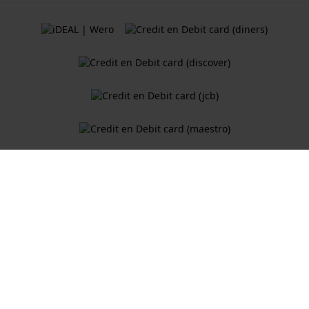
Algemene Voorwaarden
Cookiebeleid
Privacy Verklaring