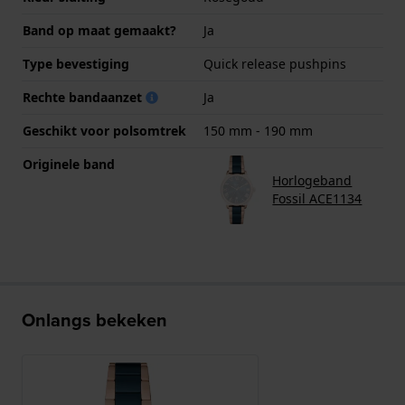
Band op maat gemaakt?
Ja
Type bevestiging
Quick release pushpins
Rechte bandaanzet
Ja
Geschikt voor polsomtrek
150 mm - 190 mm
Originele band
Horlogeband
Fossil ACE1134
Onlangs bekeken