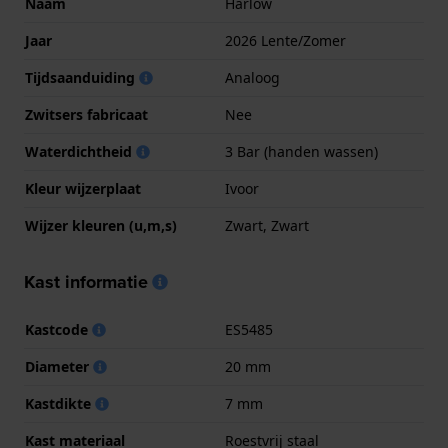
Naam
Harlow
Jaar
2026 Lente/Zomer
Tijdsaanduiding
Analoog
Zwitsers fabricaat
Nee
Waterdichtheid
3 Bar (handen wassen)
Kleur wijzerplaat
Ivoor
Wijzer kleuren (u,m,s)
Zwart, Zwart
Kast informatie
Kastcode
ES5485
Diameter
20 mm
Kastdikte
7 mm
Kast materiaal
Roestvrij staal