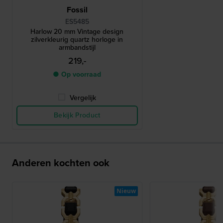
Fossil
ES5485
Harlow 20 mm Vintage design
zilverkleurig quartz horloge in
armbandstijl
219,-
● Op voorraad
Vergelijk
Bekijk Product
Anderen kochten ook
Nieuw