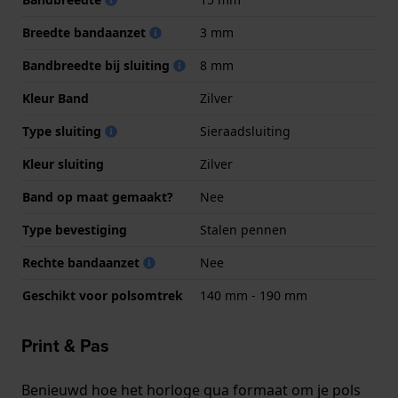
Breedte bandaanzet
3 mm
Bandbreedte bij sluiting
8 mm
Kleur Band
Zilver
Type sluiting
Sieraadsluiting
Kleur sluiting
Zilver
Band op maat gemaakt?
Nee
Type bevestiging
Stalen pennen
Rechte bandaanzet
Nee
Geschikt voor polsomtrek
140 mm - 190 mm
Print & Pas
Benieuwd hoe het horloge qua formaat om je pols