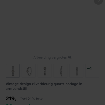
Afbeelding vergroten
+4
Vintage design zilverkleurig quartz horloge in
armbandstijl
219,-
Incl 21% btw