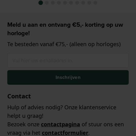
Meld u aan en ontvang €5,- korting op uw
horloge!
Te besteden vanaf €75,- (alleen op horloges)
Inschrijven
Contact
Hulp of advies nodig? Onze klantenservice
helpt u graag!
Bezoek onze
contactpagina
of stuur ons een
vraag via het
contactformulier
.