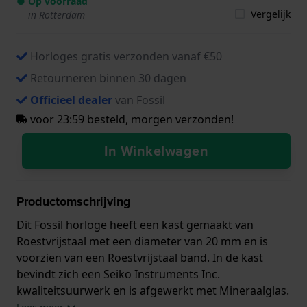
● Op voorraad
Vergelijk
in Rotterdam
Horloges gratis verzonden vanaf €50
Retourneren binnen 30 dagen
Officieel dealer
van Fossil
voor 23:59 besteld, morgen verzonden!
In Winkelwagen
Productomschrijving
Dit Fossil horloge heeft een kast gemaakt van
Roestvrijstaal met een diameter van 20 mm en is
voorzien van een Roestvrijstaal band. In de kast
bevindt zich een Seiko Instruments Inc.
kwaliteitsuurwerk en is afgewerkt met Mineraalglas.