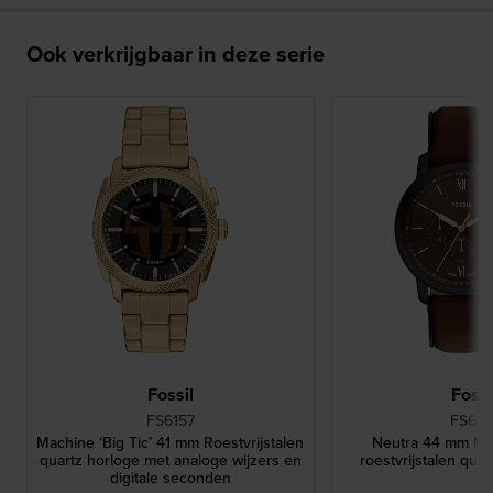
Ook verkrijgbaar in deze serie
Fossil
Fossi
FS6157
FS616
Machine ‘Big Ticʼ 41 mm Roestvrijstalen
Neutra 44 mm Min
quartz horloge met analoge wijzers en
roestvrijstalen qua
digitale seconden