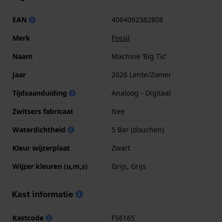
EAN
4064092382808
Merk
Fossil
Naam
Machine ‘Big Ticʼ
Jaar
2026 Lente/Zomer
Tijdsaanduiding
Analoog - Digitaal
Zwitsers fabricaat
Nee
Waterdichtheid
5 Bar (douchen)
Kleur wijzerplaat
Zwart
Wijzer kleuren (u,m,s)
Grijs, Grijs
Kast informatie
Kastcode
FS6165