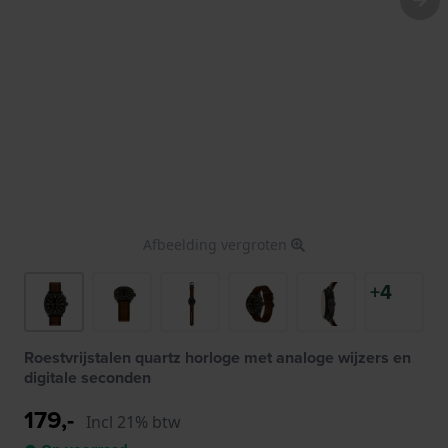
Afbeelding vergroten
+4
Roestvrijstalen quartz horloge met analoge wijzers en
digitale seconden
179,-
Incl 21% btw