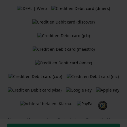
Algemene Voorwaarden
Cookiebeleid
Privacy Verklaring