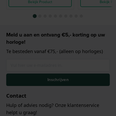
Bekijk Product
Bekijk Pr
Meld u aan en ontvang €5,- korting op uw
horloge!
Te besteden vanaf €75,- (alleen op horloges)
Inschrijven
Contact
Hulp of advies nodig? Onze klantenservice
helpt u graag!