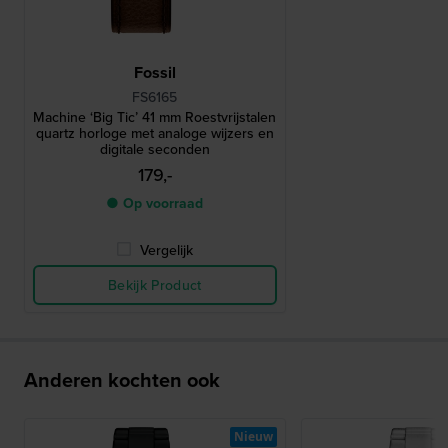
Fossil
FS6165
Machine ‘Big Ticʼ 41 mm Roestvrijstalen
quartz horloge met analoge wijzers en
digitale seconden
179,-
● Op voorraad
Vergelijk
Bekijk Product
Anderen kochten ook
Nieuw