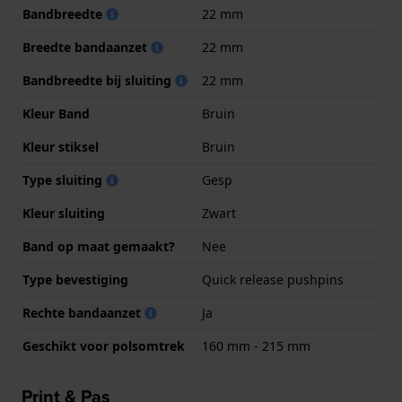
Bandbreedte
22 mm
Breedte bandaanzet
22 mm
Bandbreedte bij sluiting
22 mm
Kleur Band
Bruin
Kleur stiksel
Bruin
Type sluiting
Gesp
Kleur sluiting
Zwart
Band op maat gemaakt?
Nee
Type bevestiging
Quick release pushpins
Rechte bandaanzet
Ja
Geschikt voor polsomtrek
160 mm - 215 mm
Print & Pas