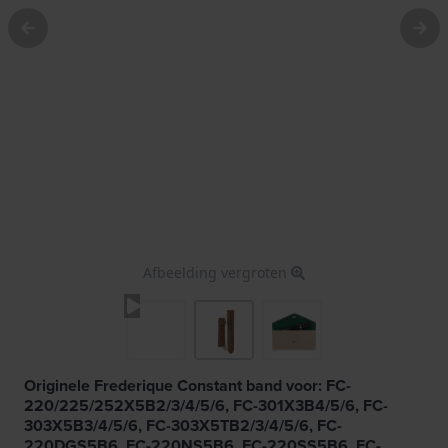
Afbeelding vergroten
Originele Frederique Constant band voor: FC-
220/225/252X5B2/3/4/5/6, FC-301X3B4/5/6, FC-
303X5B3/4/5/6, FC-303X5TB2/3/4/5/6, FC-
220DGS5B6, FC-220NS5B6, FC-220SS5B6, FC-