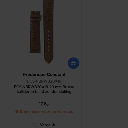
Frederique Constant
FCS-NBRWB20X18
FCS-NBRWB20X18 20 mm Bruine
kalfsleren band zonder sluiting
126,-
● Binnenkort weer op voorraad
Vergelijk