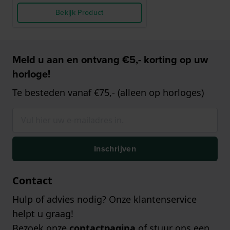
Bekijk Product
Meld u aan en ontvang €5,- korting op uw
horloge!
Te besteden vanaf €75,- (alleen op horloges)
Inschrijven
Contact
Hulp of advies nodig? Onze klantenservice
helpt u graag!
Bezoek onze
contactpagina
of stuur ons een