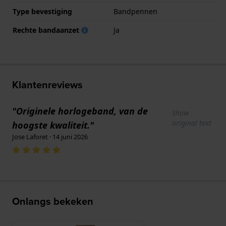
Type bevestiging
Bandpennen
Rechte bandaanzet
Ja
Klantenreviews
"Originele horlogeband, van de
Show
original text
hoogste kwaliteit."
Jose Laforet · 14 juni 2026
Onlangs bekeken