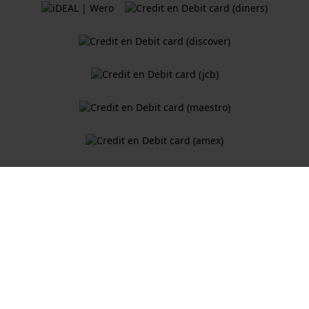
Algemene Voorwaarden
Cookiebeleid
Privacy Verklaring
Een webshop van
Holland Watch Group B.V.