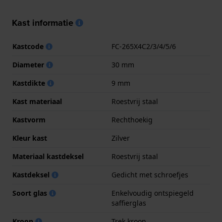
Kast informatie
Kastcode
FC-265X4C2/3/4/5/6
Diameter
30 mm
Kastdikte
9 mm
Kast materiaal
Roestvrij staal
Kastvorm
Rechthoekig
Kleur kast
Zilver
Materiaal kastdeksel
Roestvrij staal
Kastdeksel
Gedicht met schroefjes
Soort glas
Enkelvoudig ontspiegeld
saffierglas
Kroon
Trek kroon