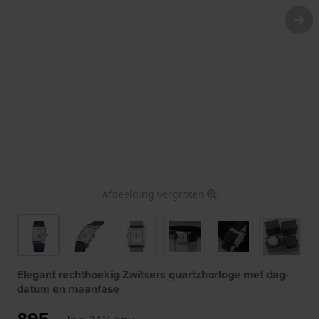
Afbeelding vergroten
Elegant rechthoekig Zwitsers quartzhorloge met dag-
datum en maanfase
895,-