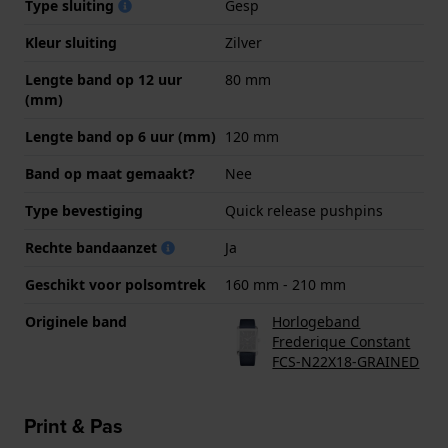
Type sluiting
Gesp
Kleur sluiting
Zilver
Lengte band op 12 uur
80 mm
(mm)
Lengte band op 6 uur (mm)
120 mm
Band op maat gemaakt?
Nee
Type bevestiging
Quick release pushpins
Rechte bandaanzet
Ja
Geschikt voor polsomtrek
160 mm - 210 mm
Originele band
Horlogeband
Frederique Constant
FCS-N22X18-GRAINED
Print & Pas