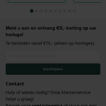
Meld u aan en ontvang €5,- korting op uw
horloge!
Te besteden vanaf €75,- (alleen op horloges)
Inschrijven
Contact
Hulp of advies nodig? Onze klantenservice
helpt u graag!
Bezoek onze
contactpagina
of stuur ons een