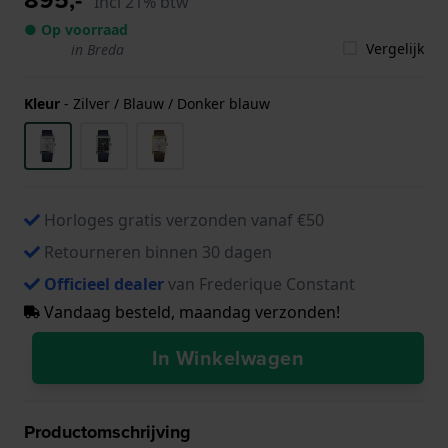
Incl 21% btw
● Op voorraad
Vergelijk
in Breda
Kleur
-
Zilver / Blauw / Donker blauw
Horloges gratis verzonden vanaf €50
Retourneren binnen 30 dagen
Officieel dealer
van Frederique Constant
Vandaag besteld, maandag verzonden!
In Winkelwagen
Productomschrijving