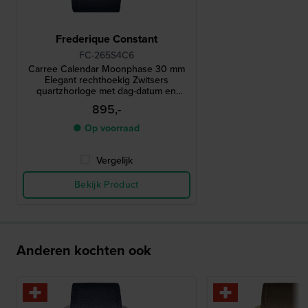
Frederique Constant
FC-265S4C6
Carree Calendar Moonphase 30 mm
Elegant rechthoekig Zwitsers
quartzhorloge met dag-datum en
maanfase
895,-
● Op voorraad
Vergelijk
Bekijk Product
Anderen kochten ook