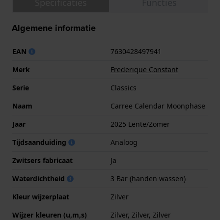
Specificaties
Functies
Algemene informatie
EAN
7630428497941
Merk
Frederique Constant
Serie
Classics
Naam
Carree Calendar Moonphase
Jaar
2025 Lente/Zomer
Tijdsaanduiding
Analoog
Zwitsers fabricaat
Ja
Waterdichtheid
3 Bar (handen wassen)
Kleur wijzerplaat
Zilver
Wijzer kleuren (u,m,s)
Zilver, Zilver, Zilver