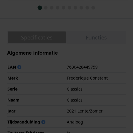
Specificaties
Functies
Algemene informatie
EAN
7630428449759
Merk
Frederique Constant
Serie
Classics
Naam
Classics
Jaar
2021 Lente/Zomer
Tijdsaanduiding
Analoog
Zwitsers fabricaat
Ja