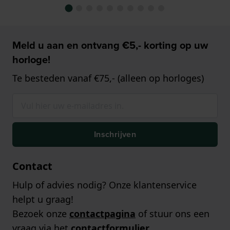
Meld u aan en ontvang €5,- korting op uw
horloge!
Te besteden vanaf €75,- (alleen op horloges)
Inschrijven
Contact
Hulp of advies nodig? Onze klantenservice
helpt u graag!
Bezoek onze
contactpagina
of stuur ons een
vraag via het
contactformulier
.