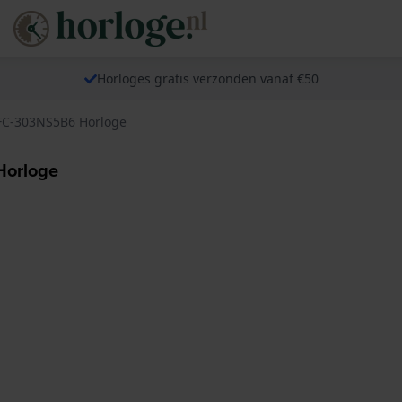
Horloges gratis verzonden vanaf €50
 FC-303NS5B6 Horloge
Horloge