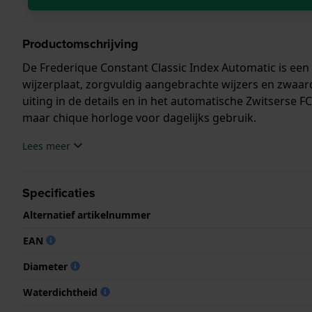
Productomschrijving
De Frederique Constant Classic Index Automatic is een
wijzerplaat, zorgvuldig aangebrachte wijzers en zwaard
uiting in de details en in het automatische Zwitserse 
maar chique horloge voor dagelijks gebruik.
Lees meer
Specificaties
Alternatief artikelnummer
EAN
Diameter
Waterdichtheid