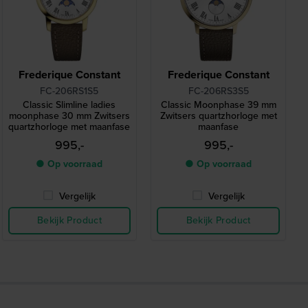
Frederique Constant
Frederique Constant
FC-206RS1S5
FC-206RS3S5
Classic Slimline ladies
Classic Moonphase 39 mm
moonphase 30 mm Zwitsers
Zwitsers quartzhorloge met
quartzhorloge met maanfase
maanfase
995,-
995,-
● Op voorraad
● Op voorraad
Vergelijk
Vergelijk
Bekijk Product
Bekijk Product