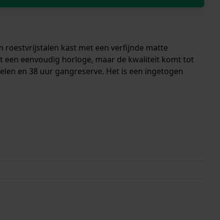
roestvrijstalen kast met een verfijnde matte
cht een eenvoudig horloge, maar de kwaliteit komt tot
welen en 38 uur gangreserve. Het is een ingetogen