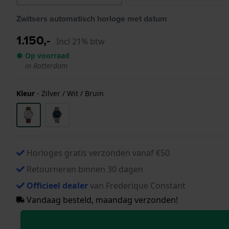
Zwitsers automatisch horloge met datum
1.150,-
Incl 21% btw
● Op voorraad
in Rotterdam
Kleur
-
Zilver / Wit / Bruin
Horloges gratis verzonden vanaf €50
Retourneren binnen 30 dagen
Officieel dealer
van Frederique Constant
Vandaag besteld, maandag verzonden!