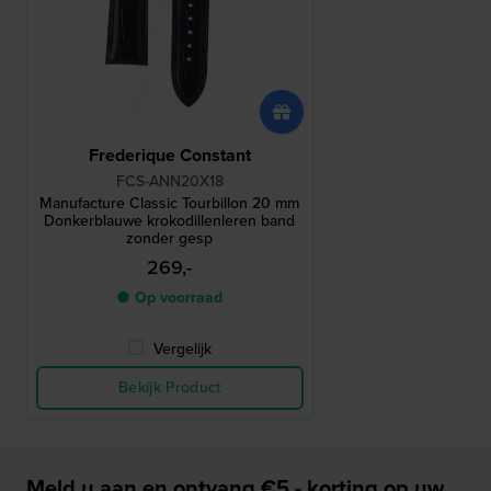
Frederique Constant
FCS-ANN20X18
Manufacture Classic Tourbillon 20 mm
Donkerblauwe krokodillenleren band
zonder gesp
269,-
● Op voorraad
Vergelijk
Bekijk Product
Meld u aan en ontvang €5,- korting op uw