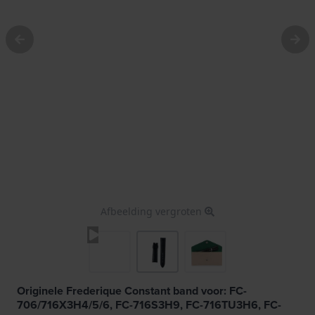
Afbeelding vergroten
Originele Frederique Constant band voor: FC-
706/716X3H4/5/6, FC-716S3H9, FC-716TU3H6, FC-