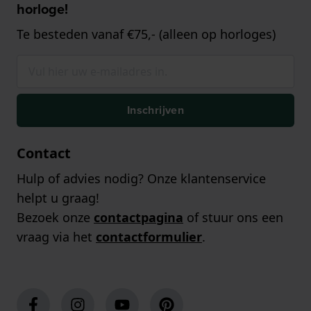
horloge!
Te besteden vanaf €75,- (alleen op horloges)
Inschrijven
Contact
Hulp of advies nodig? Onze klantenservice
helpt u graag!
Bezoek onze
contactpagina
of stuur ons een
vraag via het
contactformulier
.