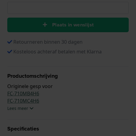
Plaats in wenslijst
Retourneren binnen 30 dagen
Kosteloos achteraf betalen met Klarna
Productomschrijving
Originele gesp voor
FC-710MB4H6
FC-710MC4H6
Lees meer
Specificaties