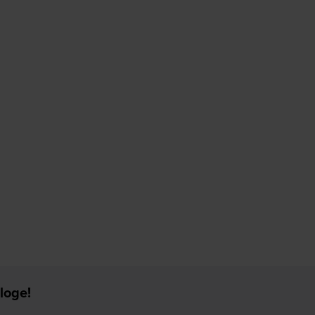
loge!