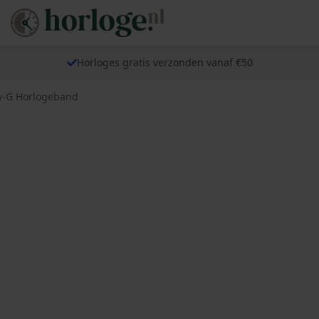
Horloges gratis verzonden vanaf €50
y-G Horlogeband