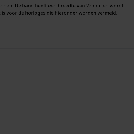
pennen. De band heeft een breedte van 22 mm en wordt
 is voor de horloges die hieronder worden vermeld.