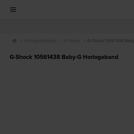
Horlogebandjes
G-Shock
G-Shock 10561438 Bab
G-Shock 10561438 Baby-G Horlogeband