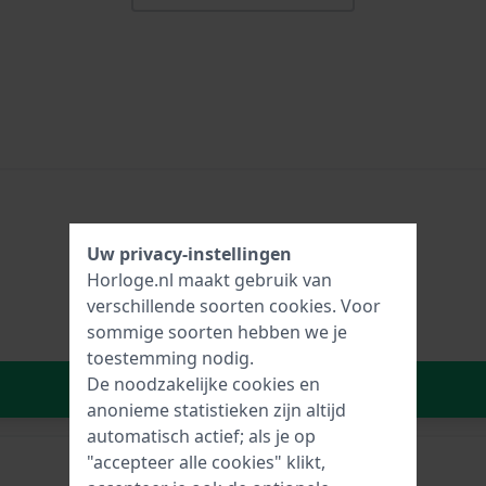
Uw privacy-instellingen
Horloge.nl maakt gebruik van
verschillende soorten
cookies
. Voor
sommige soorten hebben we je
toestemming nodig.
De noodzakelijke cookies en
In Winkelwagen
anonieme statistieken zijn altijd
automatisch actief; als je op
"accepteer alle cookies" klikt,