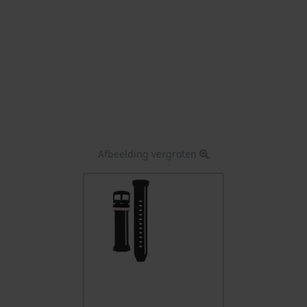
Afbeelding vergroten