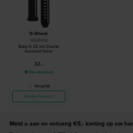
G-Shock
10561438
Baby-G 22 mm Zwarte
kunststof band
32,-
● Op voorraad
Vergelijk
Bekijk Product
Meld u aan en ontvang €5,- korting op uw hor