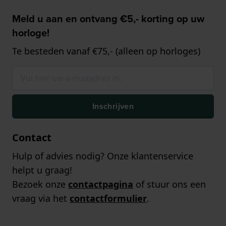
Meld u aan en ontvang €5,- korting op uw
horloge!
Te besteden vanaf €75,- (alleen op horloges)
Inschrijven
Contact
Hulp of advies nodig? Onze klantenservice
helpt u graag!
Bezoek onze
contactpagina
of stuur ons een
vraag via het
contactformulier
.