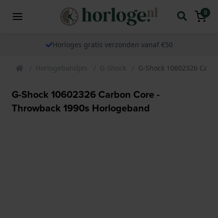
0
Horloges gratis verzonden vanaf €50
Horlogebandjes
G-Shock
G-Shock 10602326 Carbo
G-Shock 10602326 Carbon Core -
Throwback 1990s Horlogeband