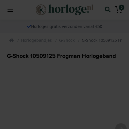
0
Horloges gratis verzonden vanaf €50
Horlogebandjes
G-Shock
G-Shock 10509125 Frog
G-Shock 10509125 Frogman Horlogeband