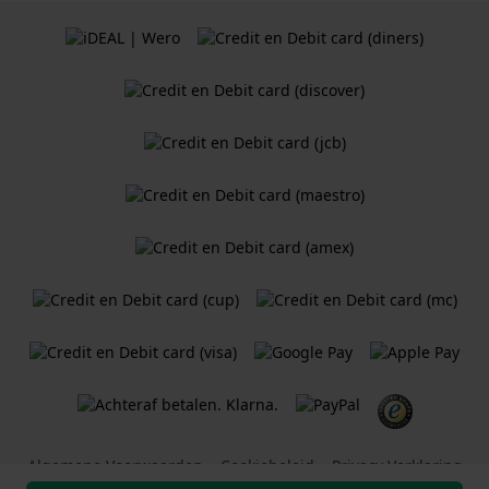
Algemene Voorwaarden
Cookiebeleid
Privacy Verklaring