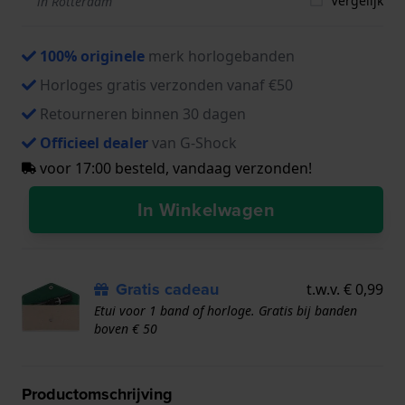
Vergelijk
in Rotterdam
100% originele
merk horlogebanden
Horloges gratis verzonden vanaf €50
Retourneren binnen 30 dagen
Officieel dealer
van G-Shock
voor 17:00 besteld, vandaag verzonden!
In Winkelwagen
Gratis cadeau
t.w.v. € 0,99
Etui voor 1 band of horloge. Gratis bij banden
boven € 50
Productomschrijving