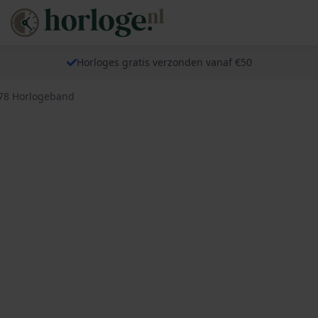
Horloges gratis verzonden vanaf €50
78 Horlogeband