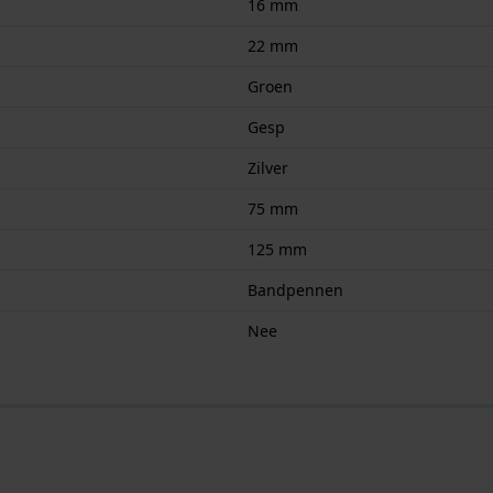
16 mm
22 mm
Groen
Gesp
Zilver
75 mm
125 mm
Bandpennen
Nee