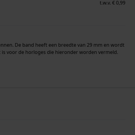
t.w.v. € 0,99
pennen. De band heeft een breedte van 29 mm en wordt
 is voor de horloges die hieronder worden vermeld.