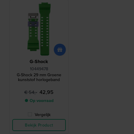
G-Shock
10449478
G-Shock 29 mm Groene
kunststof horlogeband
42,95
€ 54,-
● Op voorraad
Vergelijk
Bekijk Product