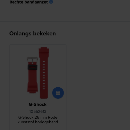
Rechte bandaanzet
Onlangs bekeken
G-Shock
10552613
G-Shock 26 mm Rode
kunststof horlogeband