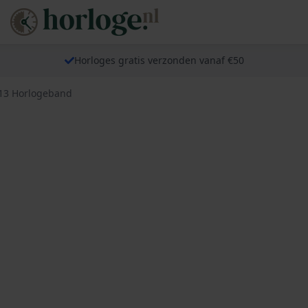
Horloges gratis verzonden vanaf €50
13 Horlogeband