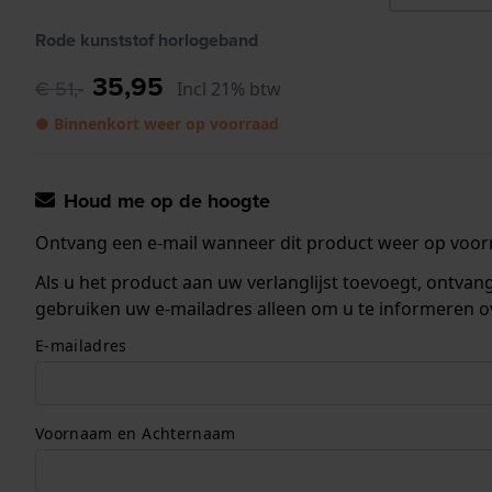
Rode kunststof horlogeband
35,95
€ 51,-
Incl 21% btw
● Binnenkort weer op voorraad
Houd me op de hoogte
Ontvang een e-mail wanneer dit product weer op voorr
Als u het product aan uw verlanglijst toevoegt, ontva
gebruiken uw e-mailadres alleen om u te informeren o
E-mailadres
Voornaam en Achternaam