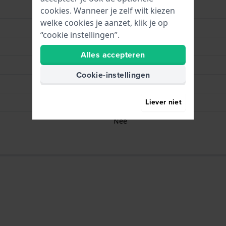
Zwart
cookies. Wanneer je zelf wilt kiezen
welke cookies je aanzet, klik je op
Gesp
“cookie instellingen”.
Zilver
Alles accepteren
65 mm
Cookie-instellingen
125 mm
Liever niet
Bandpennen
Nee