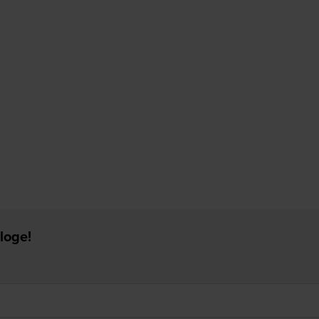
loge!