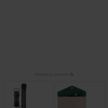
Afbeelding vergroten