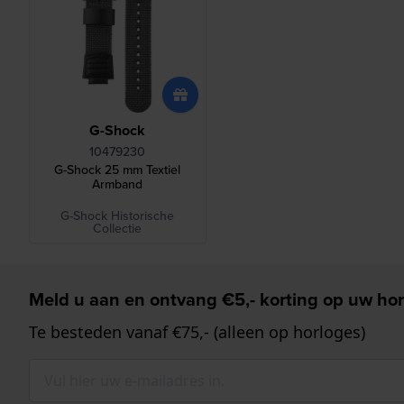
G-Shock
10479230
G-Shock 25 mm Textiel
Armband
G-Shock Historische
Collectie
Meld u aan en ontvang €5,- korting op uw hor
Te besteden vanaf €75,- (alleen op horloges)