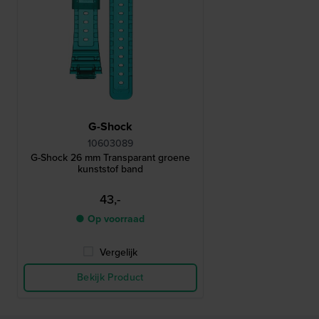
G-Shock
10603089
G-Shock 26 mm Transparant groene
kunststof band
43,-
● Op voorraad
Vergelijk
Bekijk Product