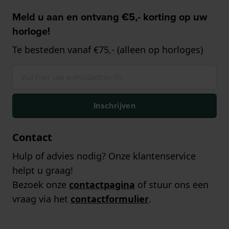
Meld u aan en ontvang €5,- korting op uw
horloge!
Te besteden vanaf €75,- (alleen op horloges)
Inschrijven
Contact
Hulp of advies nodig? Onze klantenservice
helpt u graag!
Bezoek onze
contactpagina
of stuur ons een
vraag via het
contactformulier
.