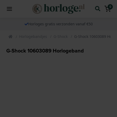
0
Horloges gratis verzonden vanaf €50
Horlogebandjes
G-Shock
G-Shock 10603089 Horl
G-Shock 10603089 Horlogeband