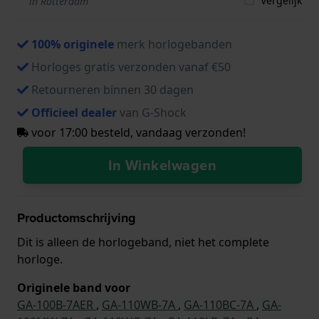
Vergelijk
in Rotterdam
100% originele
merk horlogebanden
Horloges gratis verzonden vanaf €50
Retourneren binnen 30 dagen
Officieel dealer
van G-Shock
voor 17:00 besteld, vandaag verzonden!
In Winkelwagen
Productomschrijving
Dit is alleen de horlogeband, niet het complete
horloge.
Originele band voor
GA-100B-7AER
,
GA-110WB-7A
,
GA-110BC-7A
,
GA-