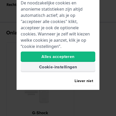
De noodzakelijke cookies en
Rechte bandaanzet
Nee
anonieme statistieken zijn altijd
automatisch actief; als je op
"accepteer alle cookies" klikt,
accepteer je ook de optionele
Onlangs bekeken
cookies. Wanneer je zelf wilt kiezen
welke cookies je aanzet, klik je op
“cookie instellingen”.
Alles accepteren
Cookie-instellingen
Liever niet
G-Shock