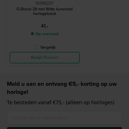
10395227
G-Shock 29 mm Witte kunststof
horlogeband
41,-
● Op voorraad
Vergelijk
Bekijk Product
Meld u aan en ontvang €5,- korting op uw
horloge!
Te besteden vanaf €75,- (alleen op horloges)