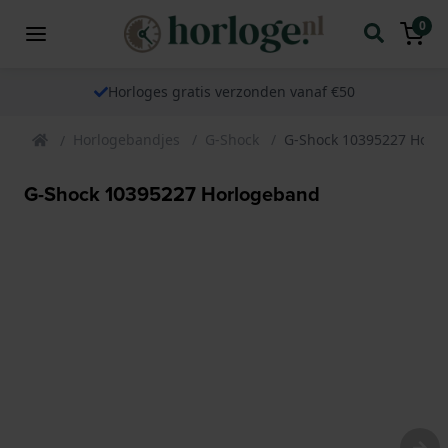
0
Horloges gratis verzonden vanaf €50
Horlogebandjes
G-Shock
G-Shock 10395227 Horl
G-Shock 10395227 Horlogeband