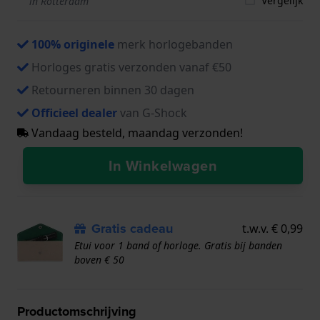
Vergelijk
in Rotterdam
100% originele
merk horlogebanden
Horloges gratis verzonden vanaf €50
Retourneren binnen 30 dagen
Officieel dealer
van G-Shock
Vandaag besteld, maandag verzonden!
In Winkelwagen
Gratis cadeau
t.w.v. € 0,99
Etui voor 1 band of horloge. Gratis bij banden
boven € 50
Productomschrijving