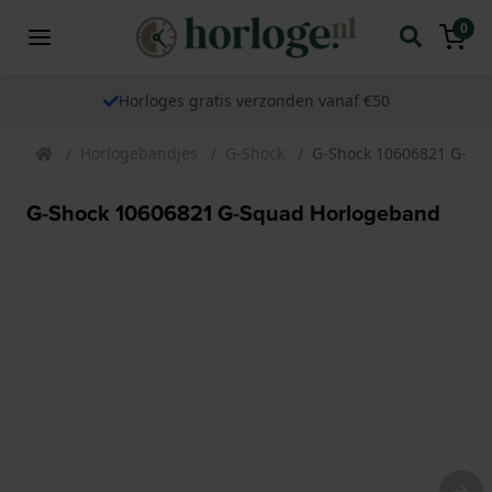
0
Horloges gratis verzonden vanaf €50
Horlogebandjes
G-Shock
G-Shock 10606821 G-Sq
G-Shock 10606821 G-Squad Horlogeband