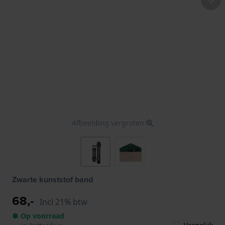
Afbeelding vergroten
Zwarte kunststof band
68,-
Incl 21% btw
● Op voorraad