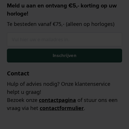
Meld u aan en ontvang €5,- korting op uw
horloge!
Te besteden vanaf €75,- (alleen op horloges)
Inschrijven
Contact
Hulp of advies nodig? Onze klantenservice
helpt u graag!
Bezoek onze
contactpagina
of stuur ons een
vraag via het
contactformulier
.