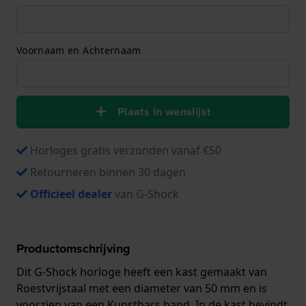
Voornaam en Achternaam
Plaats in wenslijst
Horloges gratis verzonden vanaf €50
Retourneren binnen 30 dagen
Officieel dealer
van G-Shock
Productomschrijving
Dit G-Shock horloge heeft een kast gemaakt van
Roestvrijstaal met een diameter van 50 mm en is
voorzien van een Kunsthars band. In de kast bevindt