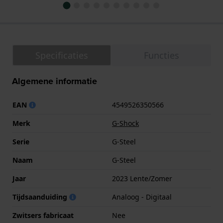
Specificaties
Functies
Algemene informatie
EAN
4549526350566
Merk
G-Shock
Serie
G-Steel
Naam
G-Steel
Jaar
2023 Lente/Zomer
Tijdsaanduiding
Analoog - Digitaal
Zwitsers fabricaat
Nee