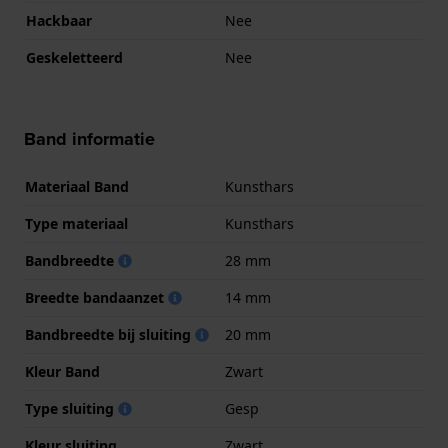
Hackbaar
Nee
Geskeletteerd
Nee
Band informatie
Materiaal Band
Kunsthars
Type materiaal
Kunsthars
Bandbreedte
28 mm
Breedte bandaanzet
14 mm
Bandbreedte bij sluiting
20 mm
Kleur Band
Zwart
Type sluiting
Gesp
Kleur sluiting
Zwart