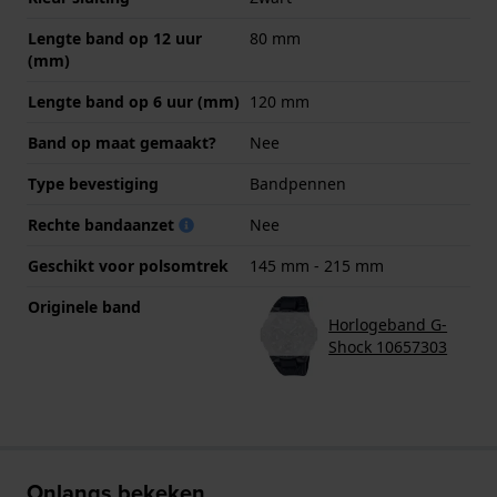
Lengte band op 12 uur
80 mm
(mm)
Lengte band op 6 uur (mm)
120 mm
Band op maat gemaakt?
Nee
Type bevestiging
Bandpennen
Rechte bandaanzet
Nee
Geschikt voor polsomtrek
145 mm - 215 mm
Originele band
Horlogeband G-
Shock 10657303
Onlangs bekeken