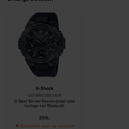
G-Shock
GST-B400BB-1AER
G-Steel 50 mm Roestvrijstaal solar
horloge met Bluetooth
399,-
● Binnenkort weer op voorraad