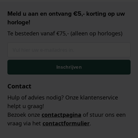
Meld u aan en ontvang €5,- korting op uw
horloge!
Te besteden vanaf €75,- (alleen op horloges)
Inschrijven
Contact
Hulp of advies nodig? Onze klantenservice
helpt u graag!
Bezoek onze
contactpagina
of stuur ons een
vraag via het
contactformulier
.