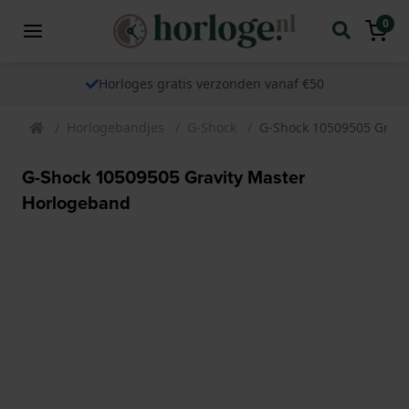
0
Horloges gratis verzonden vanaf €50
Horlogebandjes
G-Shock
G-Shock 10509505 Gravi
G-Shock 10509505 Gravity Master
Horlogeband