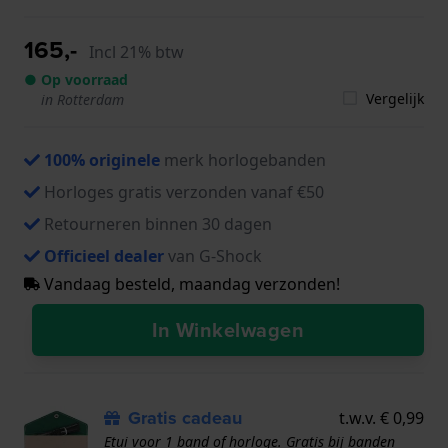
165,-
Incl 21% btw
● Op voorraad
Vergelijk
in Rotterdam
100% originele
merk horlogebanden
Horloges gratis verzonden vanaf €50
Retourneren binnen 30 dagen
Officieel dealer
van G-Shock
Vandaag besteld, maandag verzonden!
In Winkelwagen
Gratis cadeau
t.w.v. € 0,99
Etui voor 1 band of horloge. Gratis bij banden