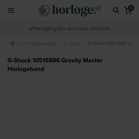
0
Horloges gratis verzonden vanaf €50
Horlogebandjes
G-Shock
G-Shock 10515886 Gravi
G-Shock 10515886 Gravity Master
Horlogeband