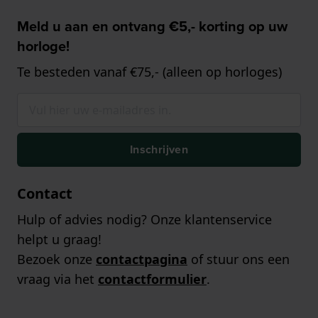
Meld u aan en ontvang €5,- korting op uw
horloge!
Te besteden vanaf €75,- (alleen op horloges)
Inschrijven
Contact
Hulp of advies nodig? Onze klantenservice
helpt u graag!
Bezoek onze
contactpagina
of stuur ons een
vraag via het
contactformulier
.