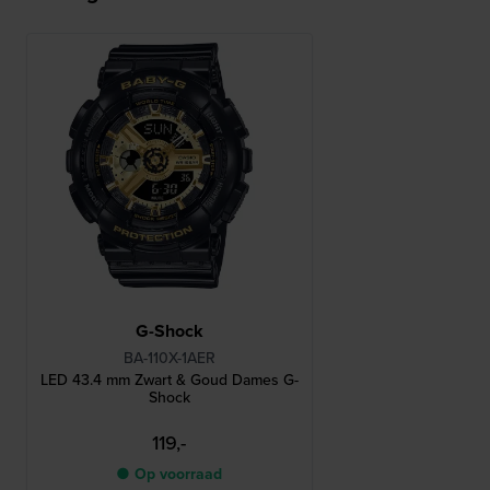
G-Shock
BA-110X-1AER
LED 43.4 mm Zwart & Goud Dames G-
Shock
119,-
● Op voorraad