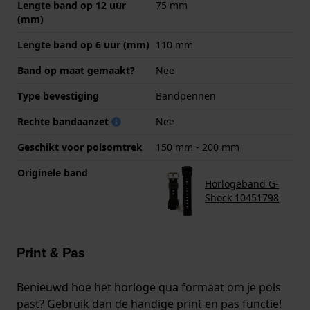
Lengte band op 12 uur
75 mm
(mm)
Lengte band op 6 uur (mm)
110 mm
Band op maat gemaakt?
Nee
Type bevestiging
Bandpennen
Rechte bandaanzet
Nee
Geschikt voor polsomtrek
150 mm - 200 mm
Originele band
Horlogeband G-
Shock 10451798
Print & Pas
Benieuwd hoe het horloge qua formaat om je pols
past? Gebruik dan de handige print en pas functie!