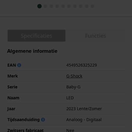
Specificaties
Functies
Algemene informatie
EAN
4549526325229
Merk
G-Shock
Serie
Baby-G
Naam
LED
Jaar
2023 Lente/Zomer
Tijdsaanduiding
Analoog - Digitaal
Zwitsers fabricaat
Nee