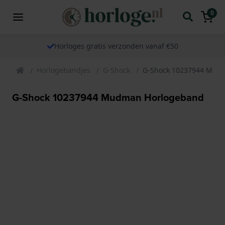
0
Horloges gratis verzonden vanaf €50
Horlogebandjes
G-Shock
G-Shock 10237944 Mud
G-Shock 10237944 Mudman Horlogeband