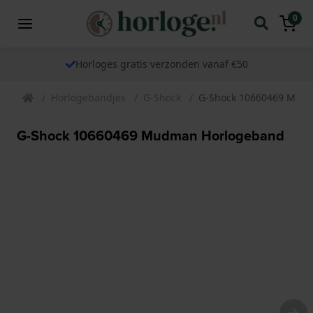
0
Horloges gratis verzonden vanaf €50
Horlogebandjes
G-Shock
G-Shock 10660469 Mud
G-Shock 10660469 Mudman Horlogeband