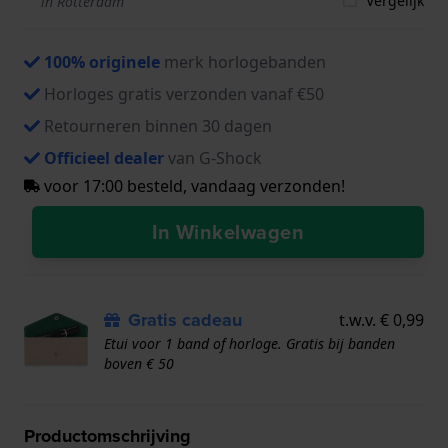
Vergelijk
in Rotterdam
100% originele
merk horlogebanden
Horloges gratis verzonden vanaf €50
Retourneren binnen 30 dagen
Officieel dealer
van G-Shock
voor 17:00 besteld, vandaag verzonden!
In Winkelwagen
Gratis cadeau
t.w.v. € 0,99
Etui voor 1 band of horloge. Gratis bij banden
boven € 50
Productomschrijving