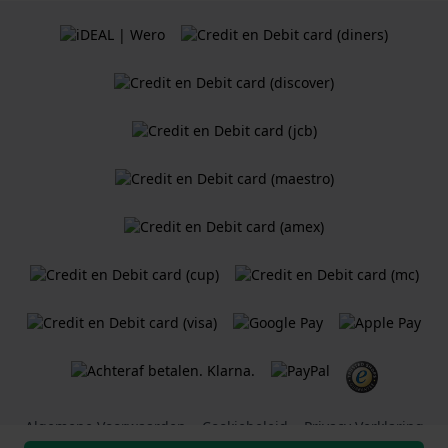
Algemene Voorwaarden
Cookiebeleid
Privacy Verklaring