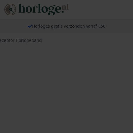
Horloges gratis verzonden vanaf €50
eceptor Horlogeband