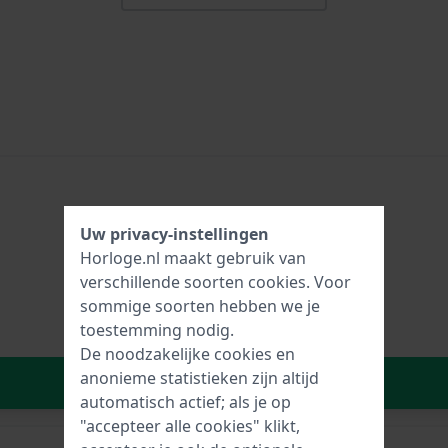
Uw privacy-instellingen
Horloge.nl maakt gebruik van
verschillende soorten
cookies
. Voor
sommige soorten hebben we je
toestemming nodig.
De noodzakelijke cookies en
anonieme statistieken zijn altijd
In Winkelwagen
automatisch actief; als je op
"accepteer alle cookies" klikt,