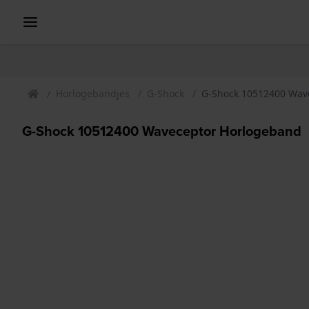
Horlogebandjes
G-Shock
G-Shock 10512400 Wav
G-Shock 10512400 Waveceptor Horlogeband