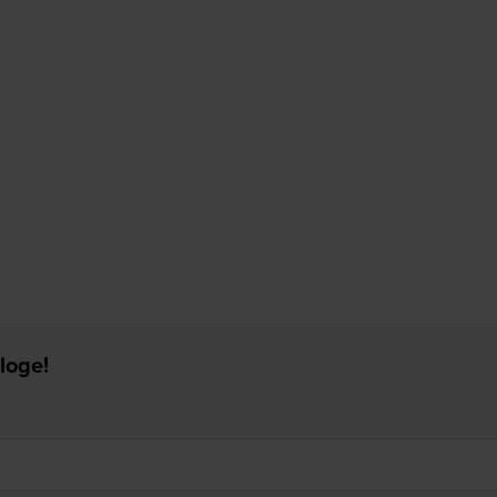
loge!