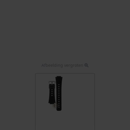
Afbeelding vergroten