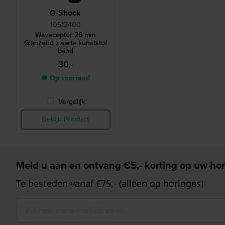
G-Shock
10512400
Waveceptor 26 mm
Glanzend zwarte kunststof
band
30,-
● Op voorraad
Vergelijk
Bekijk Product
Meld u aan en ontvang €5,- korting op uw hor
Te besteden vanaf €75,- (alleen op horloges)