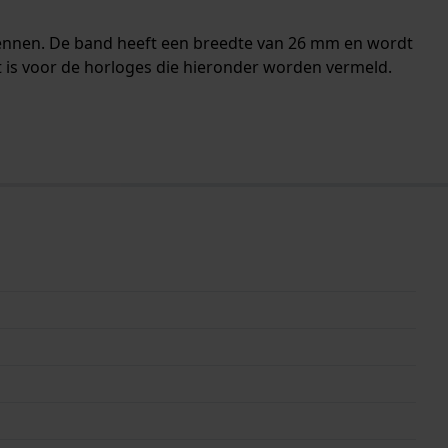
pennen. De band heeft een breedte van 26 mm en wordt
 is voor de horloges die hieronder worden vermeld.