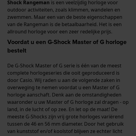
Shock Rangeman
is een veelzijdig horloge voor
outdoor activiteiten, zoals klimmen, wandelen en
zwemmen. Maar een van de beste eigenschappen
van de Rangeman is de betaalbaarheid. Het is een
allround horloge voor een zeer redelijke prijs.
Voordat u een G-Shock Master of G horloge
bestelt
De G-Shock Master of G serie is één van de meest
complete horlogeseries die ooit geproduceerd is
door Casio. Wij raden u aan de volgende zaken in
overweging te nemen voordat u een Master of G
horloge aanschaft. Denk aan de omstandigheden
waaronder u uw Master of G horloge zal dragen - op
land, in de lucht of op zee. En let op de maat! De
meeste G-Shocks zijn vrij grote horloges variërend
tussen de 46 en 56 mm diameter. Door het gebruik
van kunststof en/of koolstof blijven ze echter licht