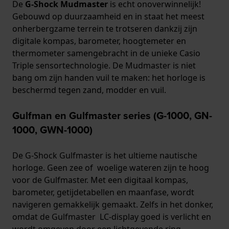
De
G-Shock Mudmaster
is echt onoverwinnelijk!
Gebouwd op duurzaamheid en in staat het meest
onherbergzame terrein te trotseren dankzij zijn
digitale kompas, barometer, hoogtemeter en
thermometer samengebracht in de unieke Casio
Triple sensortechnologie. De Mudmaster is niet
bang om zijn handen vuil te maken: het horloge is
beschermd tegen zand, modder en vuil.
Gulfman en Gulfmaster series (G-1000, GN-
1000, GWN-1000)
De G-Shock Gulfmaster is het ultieme nautische
horloge. Geen zee of woelige wateren zijn te hoog
voor de Gulfmaster. Met een digitaal kompas,
barometer, getijdetabellen en maanfase, wordt
navigeren gemakkelijk gemaakt. Zelfs in het donker,
omdat de Gulfmaster LC-display goed is verlicht en
wordt omgeven door een lichtgevende ring.