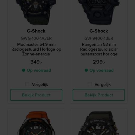
G-Shock
G-Shock
GWG-100-1A3ER
GW-9400-1BER
Mudmaster 54.9 mm
Rangeman 53 mm
Radiogestuurd Horloge op
Radiogestuurd solar
Zonne-energie
buitensport horloge
349,-
299,-
● Op voorraad
● Op voorraad
Vergelijk
Vergelijk
Bekijk Product
Bekijk Product