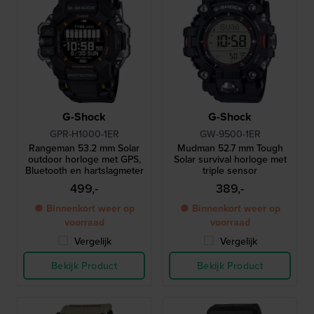
G-Shock
G-Shock
GPR-H1000-1ER
GW-9500-1ER
Rangeman 53.2 mm Solar
Mudman 52.7 mm Tough
outdoor horloge met GPS,
Solar survival horloge met
Bluetooth en hartslagmeter
triple sensor
499,-
389,-
● Binnenkort weer op
● Binnenkort weer op
voorraad
voorraad
Vergelijk
Vergelijk
Bekijk Product
Bekijk Product