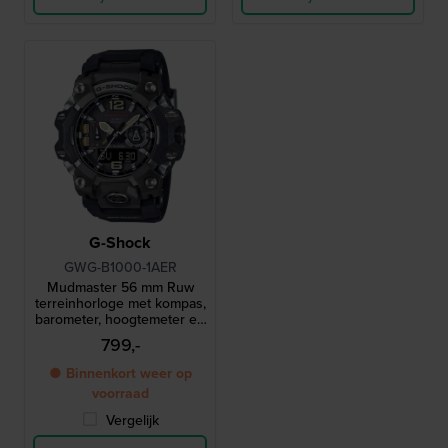
G-Shock
GWG-B1000-1AER
Mudmaster 56 mm Ruw
terreinhorloge met kompas,
barometer, hoogtemeter en
thermometer
799,-
● Binnenkort weer op
voorraad
Vergelijk