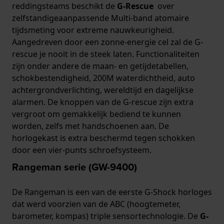
reddingsteams beschikt de
G-Rescue
over
zelfstandigeaanpassende Multi-band atomaire
tijdsmeting voor extreme nauwkeurigheid.
Aangedreven door een zonne-energie cel zal de G-
rescue je nooit in de steek laten. Functionaliteiten
zijn onder andere de maan- en getijdetabellen,
schokbestendigheid, 200M waterdichtheid, auto
achtergrondverlichting, wereldtijd en dagelijkse
alarmen. De knoppen van de G-rescue zijn extra
vergroot om gemakkelijk bediend te kunnen
worden, zelfs met handschoenen aan. De
horlogekast is extra beschermd tegen schokken
door een vier-punts schroefsysteem.
Rangeman serie (GW-9400)
De Rangeman is een van de eerste G-Shock horloges
dat werd voorzien van de ABC (hoogtemeter,
barometer, kompas) triple sensortechnologie. De
G-