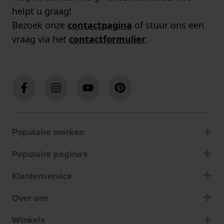
helpt u graag!
Bezoek onze
contactpagina
of stuur ons een
vraag via het
contactformulier
.
Populaire merken
Populaire pagina's
Klantenservice
Over ons
Winkels