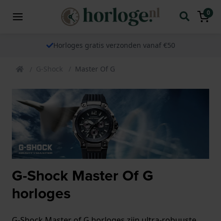
0
Horloges gratis verzonden vanaf €50
G-Shock
Master Of G
G-Shock Master Of G
horloges
G-Shock Master of G horloges zijn ultra-robuuste