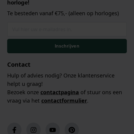
horloge!
Te besteden vanaf €75,- (alleen op horloges)
Inschrijven
Contact
Hulp of advies nodig? Onze klantenservice
helpt u graag!
Bezoek onze
contactpagina
of stuur ons een
vraag via het
contactformulier
.