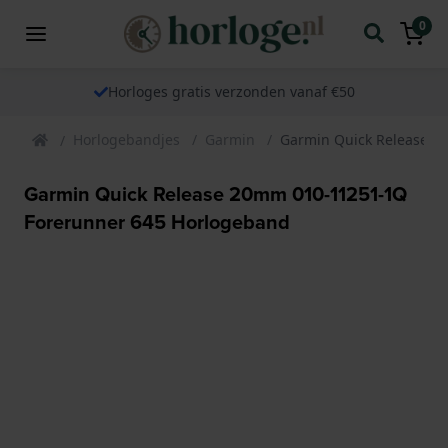
0
Horloges gratis verzonden vanaf €50
Horlogebandjes
Garmin
Garmin Quick Release 2
Garmin Quick Release 20mm 010-11251-1Q
Forerunner 645 Horlogeband