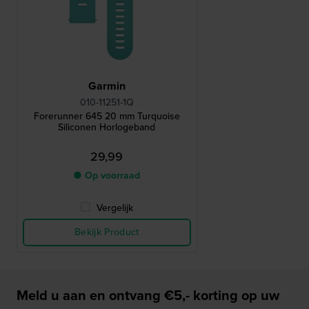
Garmin
010-11251-1Q
Forerunner 645 20 mm Turquoise
Siliconen Horlogeband
29,99
● Op voorraad
Vergelijk
Bekijk Product
Meld u aan en ontvang €5,- korting op uw