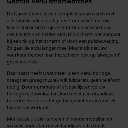
Garmin Venu smartwatches
De Garmin Venu is een compleet smartwatch met
alle functies die u nodig heeft om actief met uw
levensstijl bezig te zijn. Het horloge beschikt over
een kleurrijk en helder AMOLED scherm dat aangaat
bij een tik op het scherm of door een polsbeweging.
Zo gaat de accu langer mee! Mocht dit niet uw
voorkeur hebben kan het scherm ook op ‘always-on’
gezet worden.
Daarnaast heeft u wanneer u een Venu horloge
draagt en graag muziek wilt luisteren, geen telefoon
nodig. Door nummers of afspeellijsten op uw
horloge te downloaden, kan u met een draadloze
hoofdtelefoon zonder gedoe genieten van muziek
tijdens uw workout.
Met keuze uit vierkante en of ronde modellen en
verschillende kleuren en bandjes vindt u in de