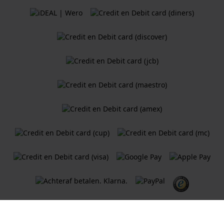
Algemene Voorwaarden
Cookiebeleid
Privacy Verklaring