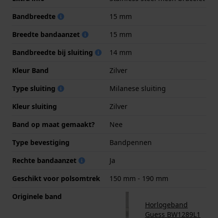
Bandbreedte
15 mm
Breedte bandaanzet
15 mm
Bandbreedte bij sluiting
14 mm
Kleur Band
Zilver
Type sluiting
Milanese sluiting
Kleur sluiting
Zilver
Band op maat gemaakt?
Nee
Type bevestiging
Bandpennen
Rechte bandaanzet
Ja
Geschikt voor polsomtrek
150 mm - 190 mm
Originele band
Horlogeband
Guess BW1289L1