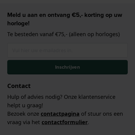
Meld u aan en ontvang €5,- korting op uw
horloge!
Te besteden vanaf €75,- (alleen op horloges)
Inschrijven
Contact
Hulp of advies nodig? Onze klantenservice
helpt u graag!
Bezoek onze
contactpagina
of stuur ons een
vraag via het
contactformulier
.