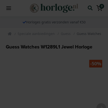
0
Horloges gratis verzonden vanaf €50
Speciale aanbiedingen
Guess
Guess Watches W12
Guess Watches W1289L1 Jewel Horloge
-50%