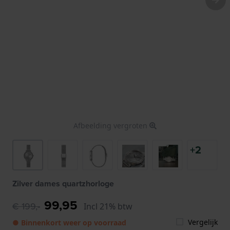
Afbeelding vergroten
+2
Zilver dames quartzhorloge
99,95
€ 199,-
Incl 21% btw
Vergelijk
● Binnenkort weer op voorraad