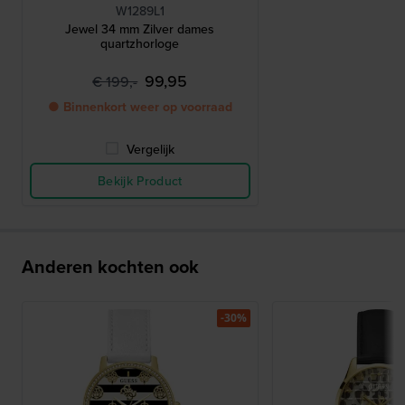
W1289L1
Jewel 34 mm Zilver dames
quartzhorloge
99,95
€ 199,-
● Binnenkort weer op voorraad
Vergelijk
Bekijk Product
Anderen kochten ook
-30%