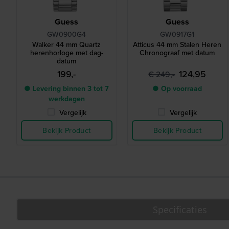
Guess
Guess
GW0900G4
GW0917G1
Walker 44 mm Quartz
Atticus 44 mm Stalen Heren
herenhorloge met dag-
Chronograaf met datum
datum
199,-
124,95
€ 249,-
● Levering binnen 3 tot 7
● Op voorraad
werkdagen
Vergelijk
Vergelijk
Bekijk Product
Bekijk Product
Specificaties