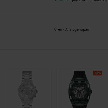
Uren - Analoge wijzer
-50%