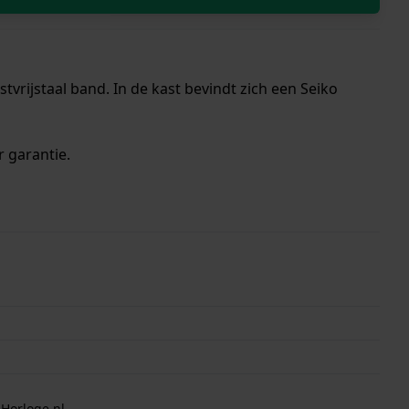
rijstaal band. In de kast bevindt zich een Seiko
r garantie.
 Horloge.nl