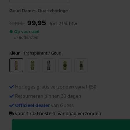
Goud Dames Quartzhorloge
99,95
€ 199,-
Incl 21% btw
● Op voorraad
in Rotterdam
Kleur
-
Transparant / Goud
Horloges gratis verzonden vanaf €50
Retourneren binnen 30 dagen
Officieel dealer
van Guess
voor 17:00 besteld, vandaag verzonden!