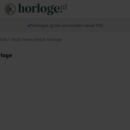
Horloges gratis verzonden vanaf €50
69L1 Mod Heavy Metal Horloge
rloge