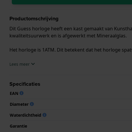
Productomschrijving
Dit Guess horloge heeft een kast gemaakt van Kunsthar
kwaliteitsuurwerk en is afgewerkt met Mineraalglas.
Het horloge is 1ATM. Dit betekent dat het horloge spat
.
Lees meer
Specificaties
EAN
Diameter
Waterdichtheid
Garantie