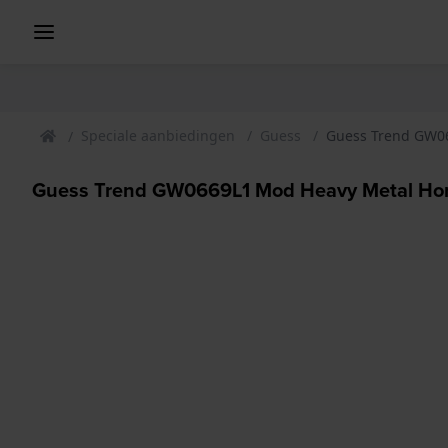
Speciale aanbiedingen
Guess
Guess Trend GW06
Guess Trend GW0669L1 Mod Heavy Metal Ho