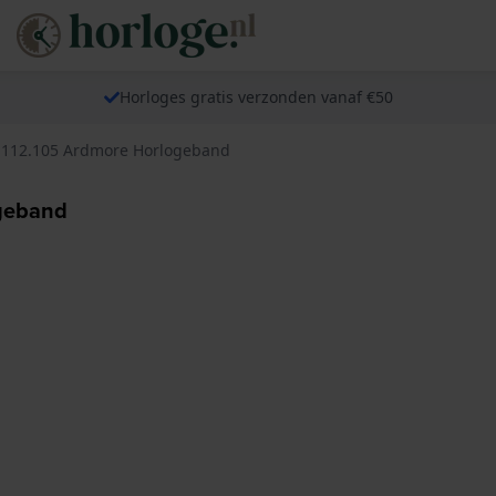
Horloges gratis verzonden vanaf €50
.112.105 Ardmore Horlogeband
ogeband