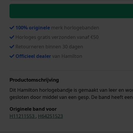
100% originele
merk horlogebanden
Horloges gratis verzonden vanaf €50
Retourneren binnen 30 dagen
Officieel dealer
van Hamilton
Productomschrijving
Dit Hamilton horlogebandje is gemaakt van leer en w
gesloten door middel van een gesp. De band heeft een 
Originele band voor
H11211553
,
H64251523