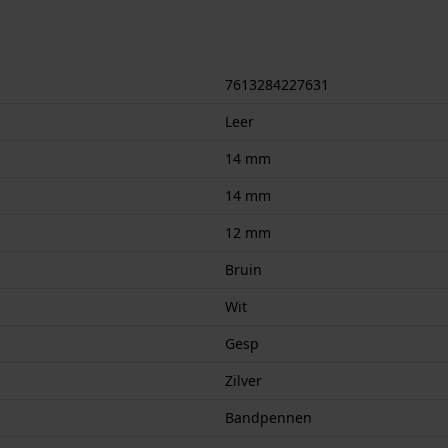
7613284227631
Leer
14 mm
14 mm
12 mm
Bruin
Wit
Gesp
Zilver
Bandpennen