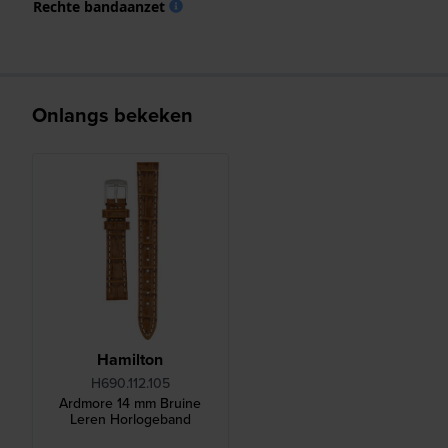
Rechte bandaanzet
Onlangs bekeken
Hamilton
H690.112.105
Ardmore 14 mm Bruine
Leren Horlogeband