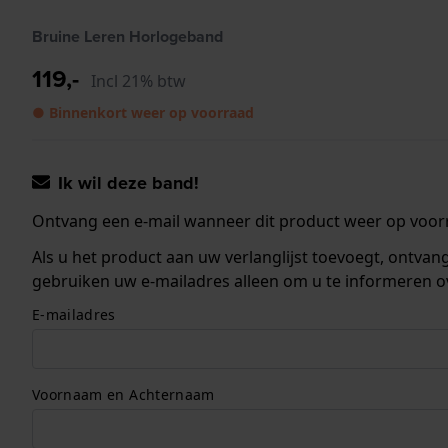
Bruine Leren Horlogeband
119,-
Incl 21% btw
● Binnenkort weer op voorraad
Ik wil deze band!
Ontvang een e-mail wanneer dit product weer op voorr
Als u het product aan uw verlanglijst toevoegt, ontva
gebruiken uw e-mailadres alleen om u te informeren o
E-mailadres
Voornaam en Achternaam