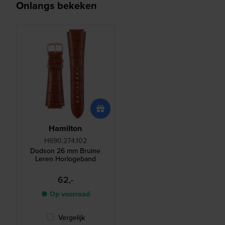
Onlangs bekeken
Hamilton
H690.274.102
Dodson 26 mm Bruine
Leren Horlogeband
62,-
● Op voorraad
Vergelijk