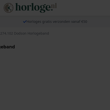
Horloges gratis verzonden vanaf €50
.274.102 Dodson Horlogeband
ogeband