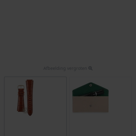
Afbeelding vergroten