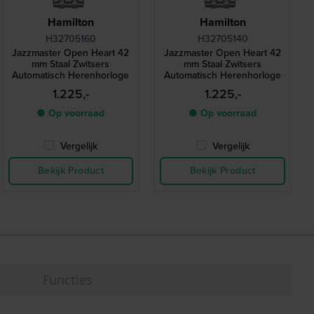
Hamilton
Hamilton
H32705160
H32705140
Jazzmaster Open Heart 42
Jazzmaster Open Heart 42
mm Staal Zwitsers
mm Staal Zwitsers
Automatisch Herenhorloge
Automatisch Herenhorloge
1.225,-
1.225,-
● Op voorraad
● Op voorraad
Vergelijk
Vergelijk
Bekijk Product
Bekijk Product
Functies