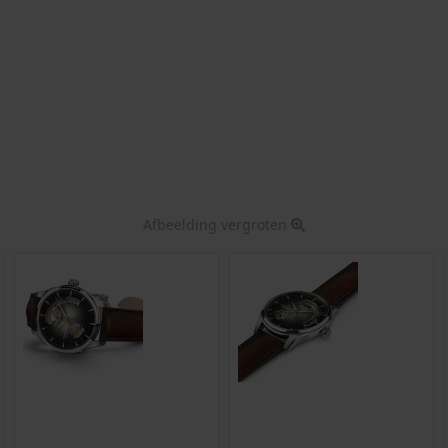
Afbeelding vergroten