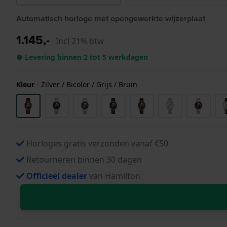
Automatisch horloge met opengewerkte wijzerplaat
1.145,-
Incl 21% btw
● Levering binnen 2 tot 5 werkdagen
Kleur
-
Zilver / Bicolor / Grijs / Bruin
Horloges gratis verzonden vanaf €50
Retourneren binnen 30 dagen
Officieel dealer
van Hamilton