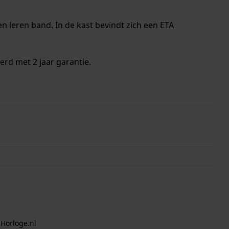
n leren band. In de kast bevindt zich een ETA
erd met 2 jaar garantie.
 Horloge.nl