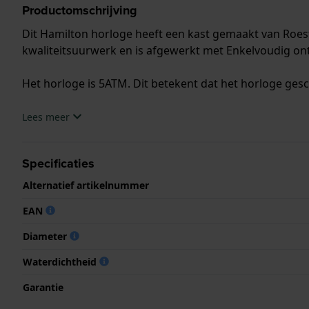
Productomschrijving
Dit Hamilton horloge heeft een kast gemaakt van Roest
kwaliteitsuurwerk en is afgewerkt met Enkelvoudig ont
Het horloge is 5ATM. Dit betekent dat het horloge ges
.
Lees meer
Specificaties
Alternatief artikelnummer
EAN
Diameter
Waterdichtheid
Garantie