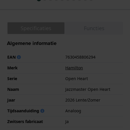
Specificaties
Functies
Algemene informatie
EAN
7630458806294
Merk
Hamilton
Serie
Open Heart
Naam
Jazzmaster Open Heart
Jaar
2026 Lente/Zomer
Tijdsaanduiding
Analoog
Zwitsers fabricaat
Ja