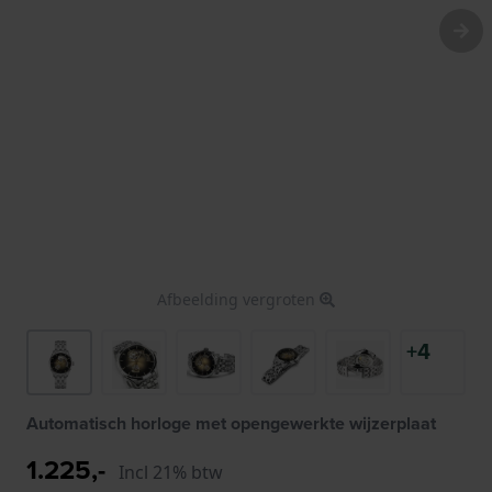
Afbeelding vergroten
+4
Automatisch horloge met opengewerkte wijzerplaat
1.225,-
Incl 21% btw