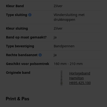
Kleur Band
Zilver
Type sluiting
Vlindersluiting met
drukknoppen
Kleur sluiting
Zilver
Band op maat gemaakt?
Ja
Type bevestiging
Bandpennen
Rechte bandaanzet
Ja
Geschikt voor polsomtrek
160 mm - 210 mm
Originele band
Horlogeband
Hamilton
H695.425.100
Print & Pas