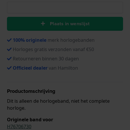
Plaats in wenslijst
100% originele
merk horlogebanden
Horloges gratis verzonden vanaf €50
Retourneren binnen 30 dagen
Officieel dealer
van Hamilton
Productomschrijving
Dit is alleen de horlogeband, niet het complete
horloge.
Originele band voor
H76706730