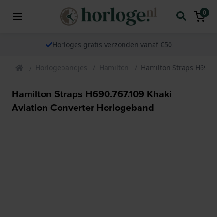
0
Horloges gratis verzonden vanaf €50
Horlogebandjes
Hamilton
Hamilton Straps H690.7
Hamilton Straps H690.767.109 Khaki
Aviation Converter Horlogeband