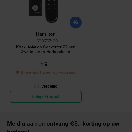
Hamilton
H690.767.109
Khaki Aviation Converter 22 mm
Zwarte Leren Horlogeband
119,-
● Binnenkort weer op voorraad
Vergelijk
Bekijk Product
Meld u aan en ontvang €5,- korting op uw
horloge!