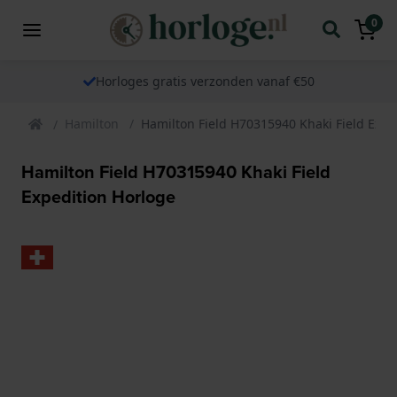
0
Horloges gratis verzonden vanaf €50
Hamilton
Hamilton Field H70315940 Khaki Field Expe
Hamilton Field H70315940 Khaki Field
Expedition Horloge