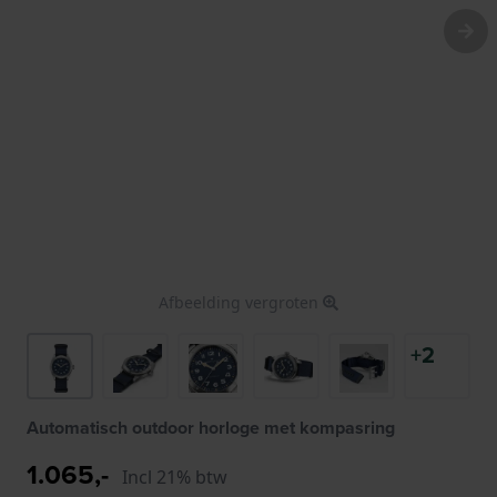
Afbeelding vergroten
+2
Automatisch outdoor horloge met kompasring
1.065,-
Incl 21% btw