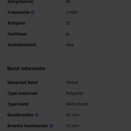
Gangreserve
80
Frequentie
21600
Robijnen
25
Hackbaar
Ja
Geskeletteerd
Nee
Band informatie
Materiaal Band
Textiel
Type materiaal
Polyester
Type band
NATO-band
Bandbreedte
20 mm
Breedte bandaanzet
20 mm