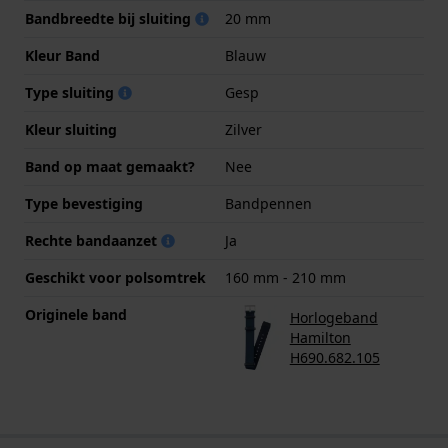
Bandbreedte bij sluiting
20 mm
Kleur Band
Blauw
Type sluiting
Gesp
Kleur sluiting
Zilver
Band op maat gemaakt?
Nee
Type bevestiging
Bandpennen
Rechte bandaanzet
Ja
Geschikt voor polsomtrek
160 mm - 210 mm
Originele band
Horlogeband
Hamilton
H690.682.105