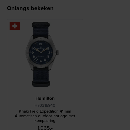
Onlangs bekeken
Hamilton
H70315940
Khaki Field Expedition 41 mm
Automatisch outdoor horloge met
kompasring
1.065,-