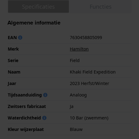
Specificaties
Functies
Algemene informatie
EAN
7630458805099
Merk
Hamilton
Serie
Field
Naam
Khaki Field Expedition
Jaar
2023 Herfst/Winter
Tijdsaanduiding
Analoog
Zwitsers fabricaat
Ja
Waterdichtheid
10 Bar (zwemmen)
Kleur wijzerplaat
Blauw