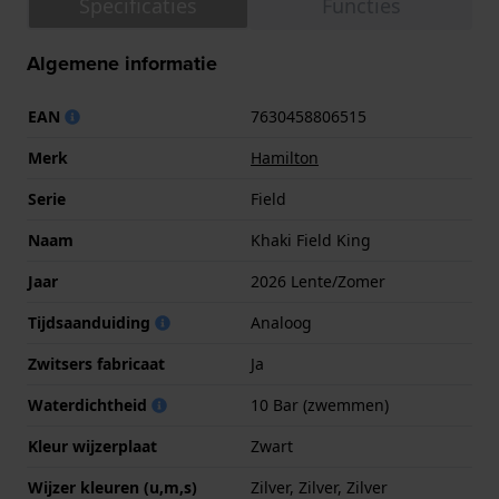
Specificaties
Functies
Algemene informatie
EAN
7630458806515
Merk
Hamilton
Serie
Field
Naam
Khaki Field King
Jaar
2026 Lente/Zomer
Tijdsaanduiding
Analoog
Zwitsers fabricaat
Ja
Waterdichtheid
10 Bar (zwemmen)
Kleur wijzerplaat
Zwart
Wijzer kleuren (u,m,s)
Zilver, Zilver, Zilver