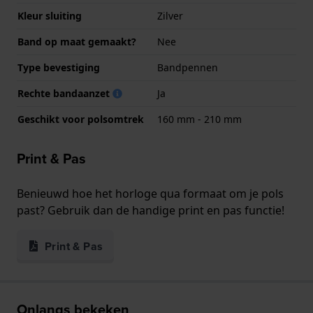
Kleur sluiting
Zilver
Band op maat gemaakt?
Nee
Type bevestiging
Bandpennen
Rechte bandaanzet
Ja
Geschikt voor polsomtrek
160 mm - 210 mm
Print & Pas
Benieuwd hoe het horloge qua formaat om je pols
past? Gebruik dan de handige print en pas functie!
Print & Pas
Onlangs bekeken