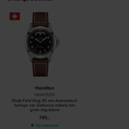
Hamilton
H64475531
Khaki Field King 40 mm Automatisch
horloge van Zwitserse makelij met
grote dag-datum
745,-
● Op voorraad