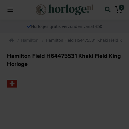
0
Horloges gratis verzonden vanaf €50
Hamilton
Hamilton Field H64475531 Khaki Field King
Hamilton Field H64475531 Khaki Field King
Horloge