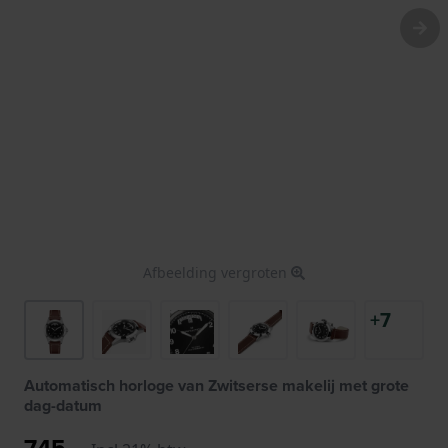
Afbeelding vergroten
+7
Automatisch horloge van Zwitserse makelij met grote
dag-datum
745,-