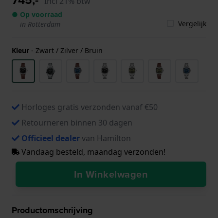
Incl 21% btw
● Op voorraad
Vergelijk
in Rotterdam
Kleur
-
Zwart / Zilver / Bruin
Horloges gratis verzonden vanaf €50
Retourneren binnen 30 dagen
Officieel dealer
van Hamilton
Vandaag besteld, maandag verzonden!
In Winkelwagen
Productomschrijving