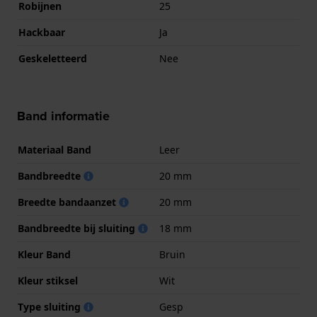
Robijnen
25
Hackbaar
Ja
Geskeletteerd
Nee
Band informatie
Materiaal Band
Leer
Bandbreedte
20 mm
Breedte bandaanzet
20 mm
Bandbreedte bij sluiting
18 mm
Kleur Band
Bruin
Kleur stiksel
Wit
Type sluiting
Gesp