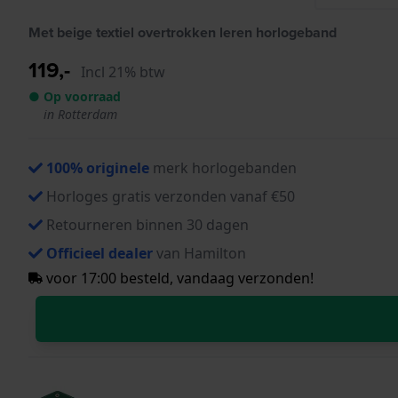
Met beige textiel overtrokken leren horlogeband
119,-
Incl 21% btw
● Op voorraad
in Rotterdam
100% originele
merk horlogebanden
Horloges gratis verzonden vanaf €50
Retourneren binnen 30 dagen
Officieel dealer
van Hamilton
voor 17:00 besteld, vandaag verzonden!