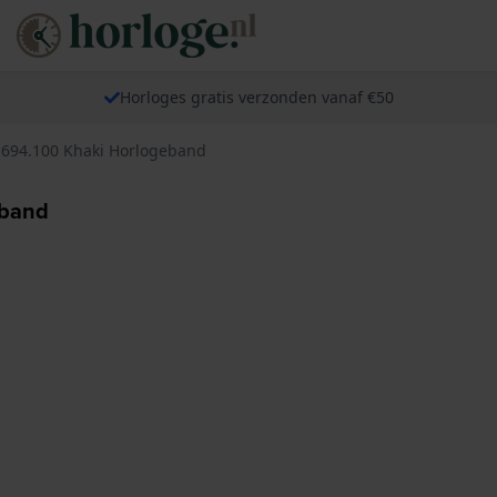
Horloges gratis verzonden vanaf €50
.694.100 Khaki Horlogeband
eband