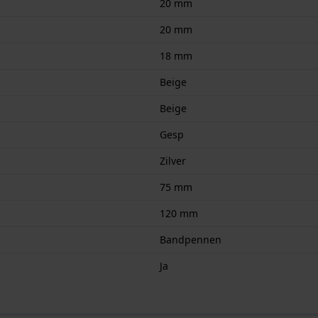
20 mm
20 mm
18 mm
Beige
Beige
Gesp
Zilver
75 mm
120 mm
Bandpennen
Ja