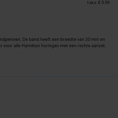
t.w.v. € 0,99
 bandpennen. De band heeft een breedte van 20 mm en
s voor alle Hamilton horloges met een rechte aanzet.