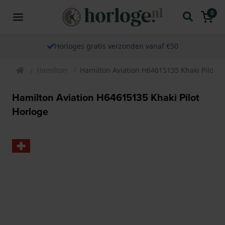
0
Horloges gratis verzonden vanaf €50
Hamilton
Hamilton Aviation H64615135 Khaki Pilot H
Hamilton Aviation H64615135 Khaki Pilot
Horloge