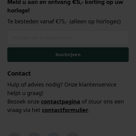
Meld u aan en ontvang €5,- korting op uw
horloge!
Te besteden vanaf €75,- (alleen op horloges)
Inschrijven
Contact
Hulp of advies nodig? Onze klantenservice
helpt u graag!
Bezoek onze
contactpagina
of stuur ons een
vraag via het
contactformulier
.