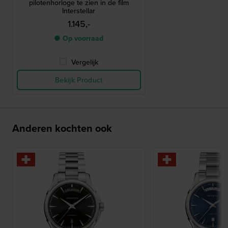
pilotenhorloge te zien in de film
Interstellar
1.145,-
● Op voorraad
Vergelijk
Bekijk Product
Anderen kochten ook