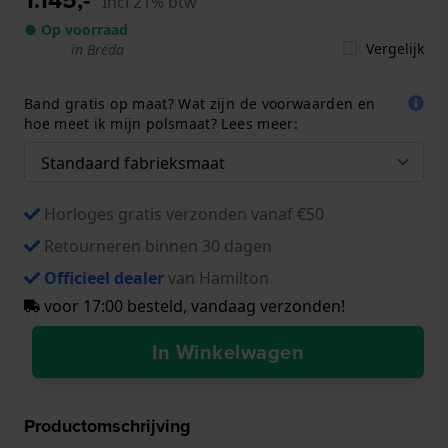
Incl 21% btw
● Op voorraad
Vergelijk
in Breda
Band gratis op maat? Wat zijn de voorwaarden en
hoe meet ik mijn polsmaat? Lees meer:
Horloges gratis verzonden vanaf €50
Retourneren binnen 30 dagen
Officieel dealer
van Hamilton
voor 17:00 besteld, vandaag verzonden!
In Winkelwagen
Productomschrijving