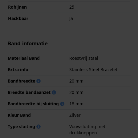
Robijnen
25
Hackbaar
Ja
Band informatie
Materiaal Band
Roestvrij staal
Extra info
Stainless Steel Bracelet
Bandbreedte
20 mm
Breedte bandaanzet
20 mm
Bandbreedte bij sluiting
18 mm
Kleur Band
Zilver
Type sluiting
Vouwsluiting met
drukknoppen