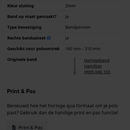
Kleur sluiting
Zilver
Band op maat gemaakt?
Ja
Type bevestiging
Bandpennen
Rechte bandaanzet
Ja
Geschikt voor polsomtrek
160 mm - 210 mm
Originele band
Horlogeband
Hamilton
H695.646.103
Print & Pas
Benieuwd hoe het horloge qua formaat om je pols
past? Gebruik dan de handige print en pas functie!
Print & Pas