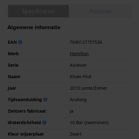
Specificaties
Functies
Algemene informatie
EAN
7640127757536
Merk
Hamilton
Serie
Aviation
Naam
Khaki Pilot
Jaar
2013 Lente/Zomer
Tijdsaanduiding
Analoog
Zwitsers fabricaat
Ja
Waterdichtheid
10 Bar (zwemmen)
Kleur wijzerplaat
Zwart